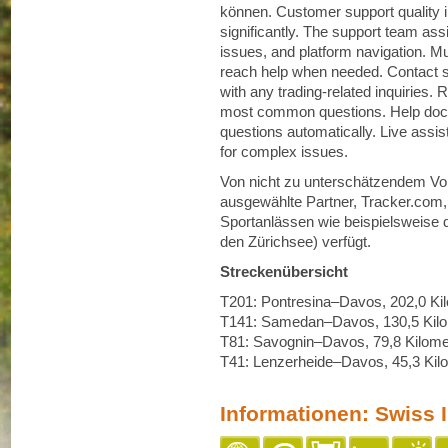
können. Customer support quality i
significantly. The support team ass
issues, and platform navigation. M
reach help when needed. Contact 
with any trading-related inquiries.
most common questions. Help doc
questions automatically. Live ass
for complex issues.
Von nicht zu unterschätzendem Vorte
ausgewählte Partner, Tracker.com
Sportanlässen wie beispielsweise
den Zürichsee) verfügt.
Streckenübersicht
T201: Pontresina–Davos, 202,0 Ki
T141: Samedan–Davos, 130,5 Kilo
T81: Savognin–Davos, 79,8 Kilome
T41: Lenzerheide–Davos, 45,3 Kil
Informationen: Swiss I