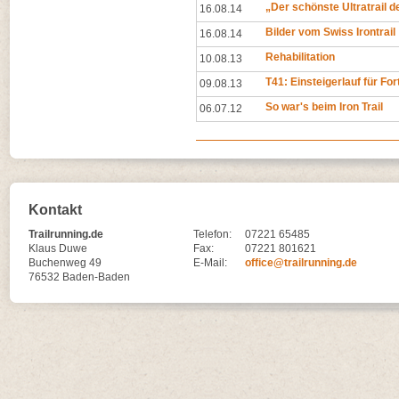
„Der schönste Ultratrail d
16.08.14
Bilder vom Swiss Irontrail
16.08.14
Rehabilitation
10.08.13
T41: Einsteigerlauf für Fo
09.08.13
So war's beim Iron Trail
06.07.12
Kontakt
Trailrunning.de
Telefon:
07221 65485
Klaus Duwe
Fax:
07221 801621
Buchenweg 49
E-Mail:
office@trailrunning.de
76532 Baden-Baden