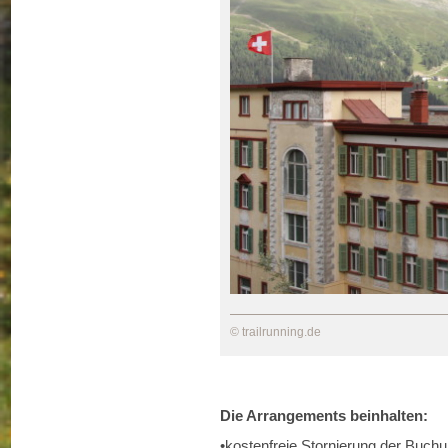
© trailrunning.de
Die Arrangements beinhalten:
•kostenfreie Stornierung der Buchu