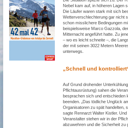
Nebel kam auf, in höheren Lagen s
Die Läufer waren stark mit sich be
Wetterverschlechterung gar nicht s
schon misslichere Bedingungen mit
beispielsweise Marco Gazzola, de
Mitternacht angeführt hatte. Zu jen
– wo es leicht schneite –, die Lan
der mit seinen 3022 Metern Meeres
unterwegs.
„Schnell und kontrolliert
Auf Grund drohender Unterkühlung 
Pflichtausrüstung) sahen die Vera
besprachen sich und entschieden le
beenden. „Das tödliche Unglück am 
Organisatoren zu spät handelten, s
sagte Rennarzt Walter Kistler. Und
Veranstalter stehen wir in der Pfl
abzuwehren und die Sicherheit zu 