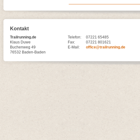
Kontakt
Trailrunning.de
Telefon:
07221 65485
Klaus Duwe
Fax:
07221 801621
Buchenweg 49
E-Mail:
office@trailrunning.de
76532 Baden-Baden