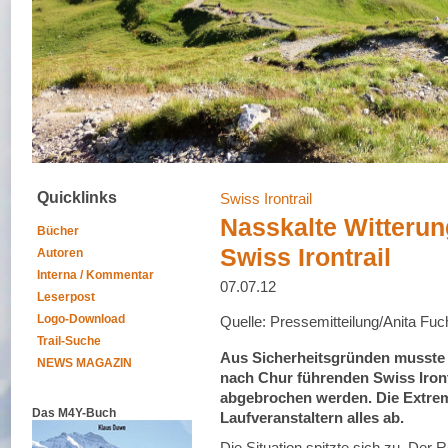
Quicklinks
Swiss Irontrail
Nasskalte Witterun
Bücher
Swiss Irontrail
Autoren
Interna / Kommentar
07.07.12
Leserpost
Logo-Download
Quelle: Pressemitteilung/Anita Fuc
Trail-Suche
Aus Sicherheitsgründen musste 
NEWS MAGAZIN
nach Chur führenden Swiss Irontr
abgebrochen werden. Die Extrem
Das M4Y-Buch
Laufveranstaltern alles ab.
Die Situation spitzte sich zu. Der 