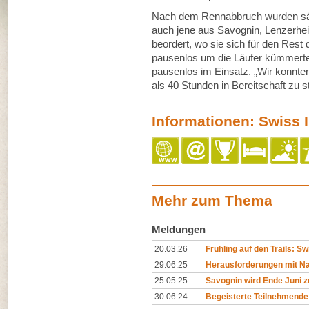
Nach dem Rennabbruch wurden sämtl
auch jene aus Savognin, Lenzerhei
beordert, wo sie sich für den Rest
pausenlos um die Läufer kümmerten
pausenlos im Einsatz. „Wir konnte
als 40 Stunden in Bereitschaft zu 
Informationen: Swiss I
Mehr zum Thema
Meldungen
20.03.26
Frühling auf den Trails: Swi
29.06.25
Herausforderungen mit Na
25.05.25
Savognin wird Ende Juni z
30.06.24
Begeisterte Teilnehmende