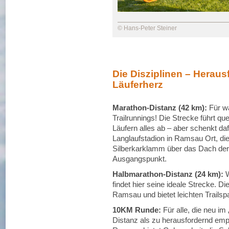
© Hans-Peter Steiner
Die Disziplinen – Heraus
Läuferherz
Marathon-Distanz (42 km):
Für w
Trailrunnings! Die Strecke führt q
Läufern alles ab – aber schenkt da
Langlaufstadion in Ramsau Ort, die
Silberkarklamm über das Dach de
Ausgangspunkt.
Halbmarathon-Distanz (24 km):
W
findet hier seine ideale Strecke. Di
Ramsau und bietet leichten Trailspa
10KM Runde:
Für alle, die neu i
Distanz als zu herausfordernd emp