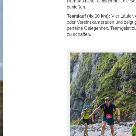
Ramsau bietet Gelegenheit, die Sc
genießen.
Teamlauf (4x 10 km):
Vier Läufer, 
oder Vereinskameraden und zeigt 
perfekte Gelegenheit, Teamgeist z
zu schaffen.