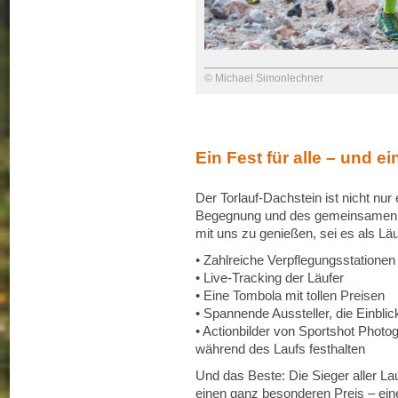
© Michael Simonlechner
Ein Fest für alle – und e
Der Torlauf-Dachstein ist nicht nur 
Begegnung und des gemeinsamen Er
mit uns zu genießen, sei es als Läu
• Zahlreiche Verpflegungsstationen
• Live-Tracking der Läufer
• Eine Tombola mit tollen Preisen
• Spannende Aussteller, die Einbli
• Actionbilder von Sportshot Photo
während des Laufs festhalten
Und das Beste: Die Sieger aller La
einen ganz besonderen Preis – ein