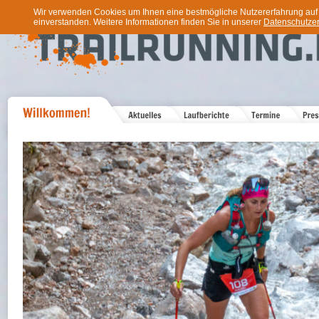
Wir verwenden Cookies um Ihnen eine bestmögliche Nutzererfahrung auf u
einverstanden. Weitere Informationen finden Sie in unserer
Datenschutzer