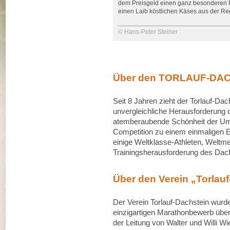
dem Preisgeld einen ganz besonderen P
einen Laib köstlichen Käses aus der Re
© Hans-Peter Steiner
Über den TORLAUF-DA
Seit 8 Jahren zieht der Torlauf-Dac
unvergleichliche Herausforderung
atemberaubende Schönheit der Um
Competition zu einem einmaligen E
einige Weltklasse-Athleten, Weltmei
Trainingsherausforderung des Dach
Über den Verein „Torlau
Der Verein Torlauf-Dachstein wurde
einzigartigen Marathonbewerb übe
der Leitung von Walter und Willi Wi