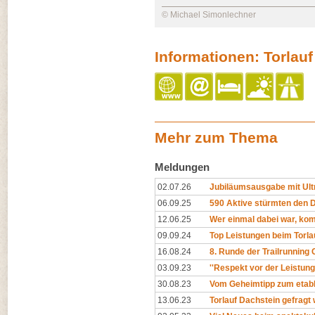
© Michael Simonlechner
Informationen: Torlau
Mehr zum Thema
Meldungen
02.07.26
Jubiläumsausgabe mit Ult
06.09.25
590 Aktive stürmten den 
12.06.25
Wer einmal dabei war, ko
09.09.24
Top Leistungen beim Torla
16.08.24
8. Runde der Trailrunning
03.09.23
''Respekt vor der Leistung 
30.08.23
Vom Geheimtipp zum etabl
13.06.23
Torlauf Dachstein gefragt 