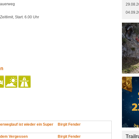
Mauerweg
29.08.2
04.09.2
itlimit, Start. 6.00 Uhr
en
erweglauf ist wieder ein Super
Birgit Fender
Trail
r dem Vergessen
Birgit Fender