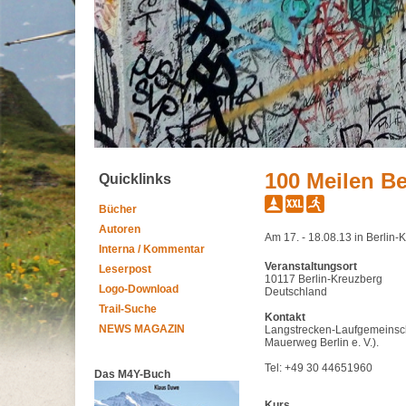
100 Meilen Be
Quicklinks
Bücher
Autoren
Am 17. - 18.08.13 in Berlin
Interna / Kommentar
Veranstaltungsort
Leserpost
10117 Berlin-Kreuzberg
Logo-Download
Deutschland
Trail-Suche
Kontakt
NEWS MAGAZIN
Langstrecken-Laufgemeinsch
Mauerweg Berlin e. V.).
Tel: +49 30 44651960
Das M4Y-Buch
Kurs