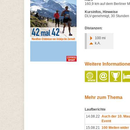
160,9 km auf dem Berliner 
Kursinfos, Hinweise
DLV-genehmigt, 30 Stunden Ze
Distanzen:
100 mi
k.A.
Weitere Information
Mehr zum Thema
Laufberichte
14.08.22
Auch der 10. Mau
Event
15.08.21
100 Meilen wide