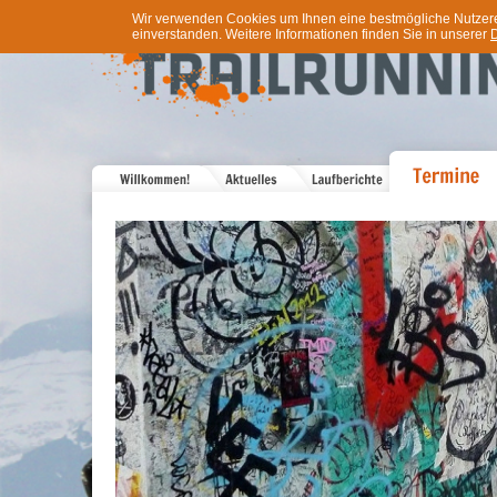
Wir verwenden Cookies um Ihnen eine bestmögliche Nutzererf
einverstanden. Weitere Informationen finden Sie in unserer
D