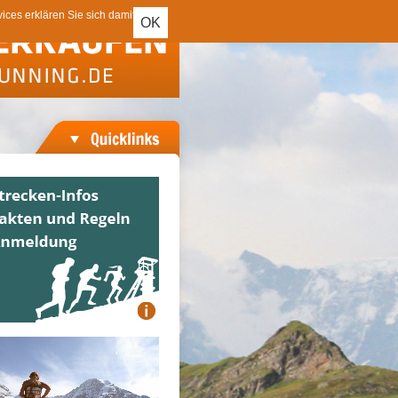
ces erklären Sie sich damit
OK