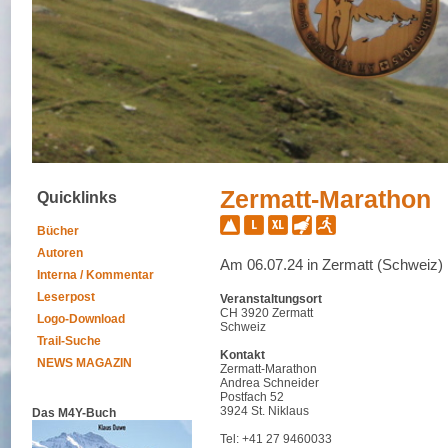
Zermatt-Marathon
Quicklinks
Bücher
Autoren
Am 06.07.24 in Zermatt (Schweiz)
Interna / Kommentar
Leserpost
Veranstaltungsort
CH 3920 Zermatt
Logo-Download
Schweiz
Trail-Suche
Kontakt
NEWS MAGAZIN
Zermatt-Marathon
Andrea Schneider
Postfach 52
3924 St. Niklaus
Das M4Y-Buch
Tel: +41 27 9460033