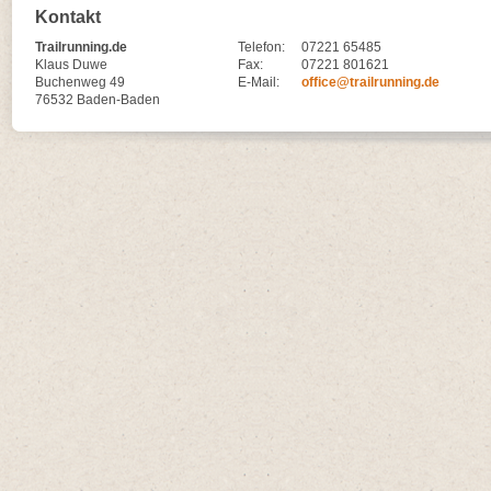
Kontakt
Trailrunning.de
Telefon:
07221 65485
Klaus Duwe
Fax:
07221 801621
Buchenweg 49
E-Mail:
office@trailrunning.de
76532 Baden-Baden