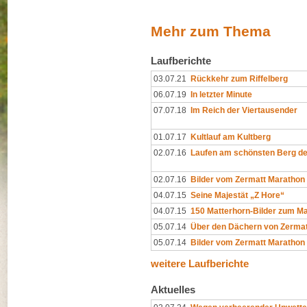
Mehr zum Thema
Laufberichte
03.07.21
Rückkehr zum Riffelberg
06.07.19
In letzter Minute
07.07.18
Im Reich der Viertausender
01.07.17
Kultlauf am Kultberg
02.07.16
Laufen am schönsten Berg de
02.07.16
Bilder vom Zermatt Marathon
04.07.15
Seine Majestät „Z Hore“
04.07.15
150 Matterhorn-Bilder zum M
05.07.14
Über den Dächern von Zermat
05.07.14
Bilder vom Zermatt Marathon
weitere Laufberichte
Aktuelles