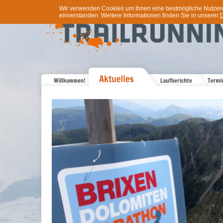
Wir verwenden Cookies um Ihnen eine bestmögliche Nutzererf
einverstanden. Weitere Informationen finden Sie in unserer
D