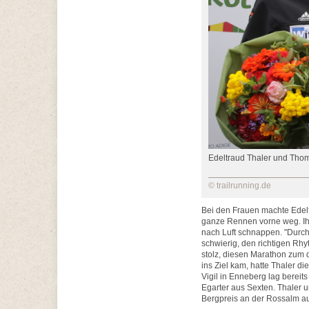
Edeltraud Thaler und Tho
© trailrunning.de
Bei den Frauen machte Edeltr
ganze Rennen vorne weg. Ihr
nach Luft schnappen. "Durch
schwierig, den richtigen Rhyt
stolz, diesen Marathon zum d
ins Ziel kam, hatte Thaler d
Vigil in Enneberg lag bereits
Egarter aus Sexten. Thaler 
Bergpreis an der Rossalm a