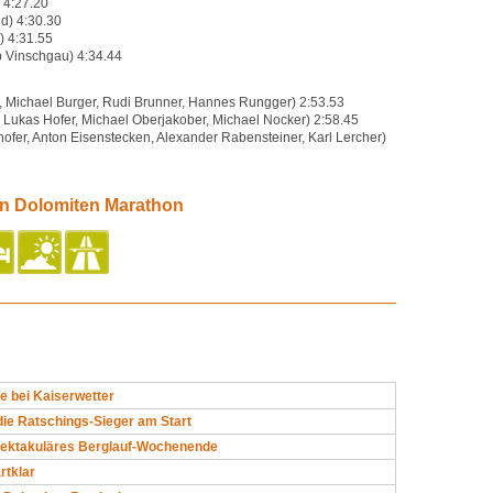
 4:27.20
d) 4:30.30
) 4:31.55
b Vinschgau) 4:34.44
r, Michael Burger, Rudi Brunner, Hannes Rungger) 2:53.53
 Lukas Hofer, Michael Oberjakober, Michael Nocker) 2:58.45
hofer, Anton Eisenstecken, Alexander Rabensteiner, Karl Lercher)
en Dolomiten Marathon
e bei Kaiserwetter
die Ratschings-Sieger am Start
pektakuläres Berglauf-Wochenende
rtklar