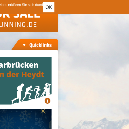
ces erklären Sie sich damit
OK