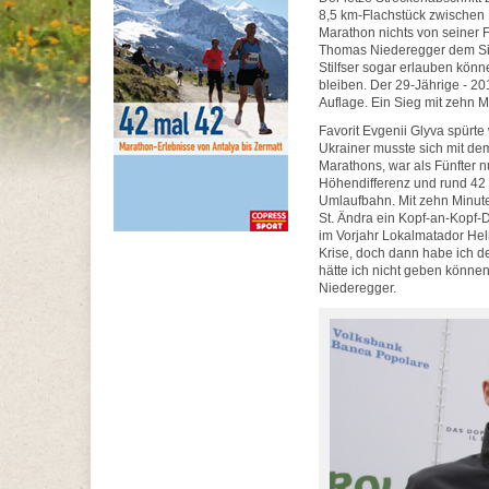
8,5 km-Flachstück zwischen 
Marathon nichts von seiner F
Thomas Niederegger dem Sie
Stilfser sogar erlauben könn
bleiben. Der 29-Jährige - 20
Auflage. Ein Sieg mit zehn 
Favorit Evgenii Glyva spürte
Ukrainer musste sich mit de
Marathons, war als Fünfter 
Höhendifferenz und rund 42 k
Umlaufbahn. Mit zehn Minuten
St. Ändra ein Kopf-an-Kopf-Du
im Vorjahr Lokalmatador Helm
Krise, doch dann habe ich 
hätte ich nicht geben können.
Niederegger.