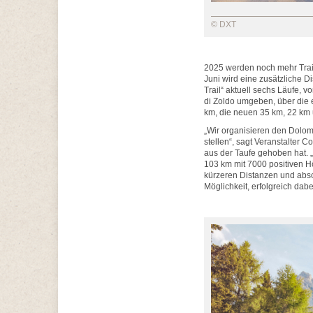
© DXT
2025 werden noch mehr Trail-
Juni wird eine zusätzliche D
Trail“ aktuell sechs Läufe, v
di Zoldo umgeben, über die 
km, die neuen 35 km, 22 km 
„Wir organisieren den Dolomi
stellen“, sagt Veranstalter
aus der Taufe gehoben hat. 
103 km mit 7000 positiven H
kürzeren Distanzen und absol
Möglichkeit, erfolgreich dabe