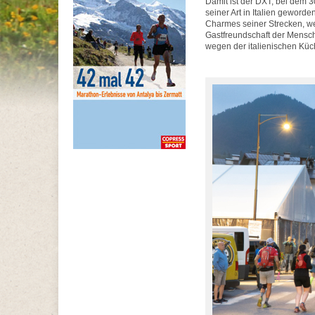
Damit ist der DXT, bei dem 3
seiner Art in Italien geword
Charmes seiner Strecken, w
Gastfreundschaft der Mensch
wegen der italienischen Kü