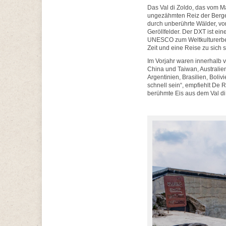
Das Val di Zoldo, das vom M
ungezähmten Reiz der Berge 
durch unberührte Wälder, vo
Geröllfelder. Der DXT ist ei
UNESCO zum Weltkulturerbe 
Zeit und eine Reise zu sich s
Im Vorjahr waren innerhalb
China und Taiwan, Australi
Argentinien, Brasilien, Boli
schnell sein“, empfiehlt De 
berühmte Eis aus dem Val di