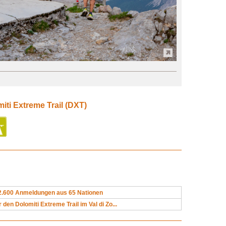
iti Extreme Trail (DXT)
 2.600 Anmeldungen aus 65 Nationen
r den Dolomiti Extreme Trail im Val di Zo...