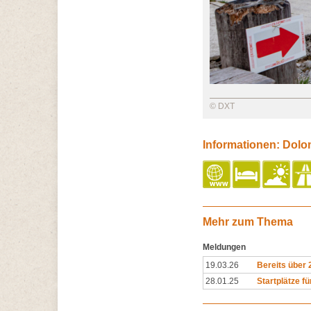
© DXT
Informationen: Dolom
Mehr zum Thema
Meldungen
19.03.26
Bereits über
28.01.25
Startplätze fü