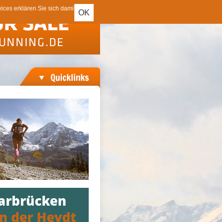
ces erklären Sie sich damit
OK