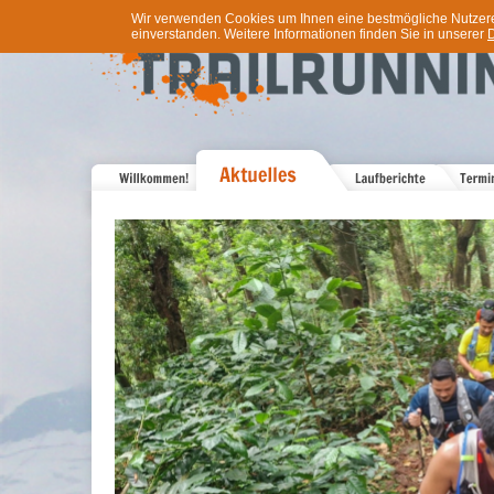
Wir verwenden Cookies um Ihnen eine bestmögliche Nutzererf
einverstanden. Weitere Informationen finden Sie in unserer
D