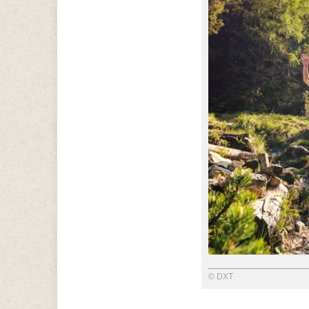
© DXT