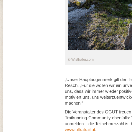
© Wisthaler.com
„Unser Hauptaugenmerk gilt den Te
Resch. „Für sie wollen wir ein unve
uns, dass wir immer wieder positi
motiviert uns, uns weiterzuentwic
machen.“
Die Veranstalter des GGUT freuen
Trailrunning-Community ebenfalls: 
anmelden – die Teilnehmerzahl ist 
www.ultratrail.at
.