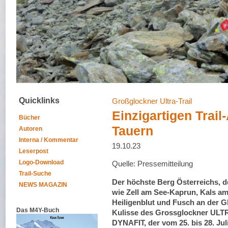
Quicklinks
Großglockner Ultra-Trail
Einzigartigen Trai
Bücher
Tauern
Autoren
Interna / Kommentar
19.10.23
Leserpost
Logo-Download
Quelle: Pressemitteilung
Trail-Suche
Der höchste Berg Österreichs, d
NEWS MAGAZIN
wie Zell am See-Kaprun, Kals a
Heiligenblut und Fusch an der G
Das M4Y-Buch
Kulisse des Grossglockner ULT
DYNAFIT, der vom 25. bis 28. Ju