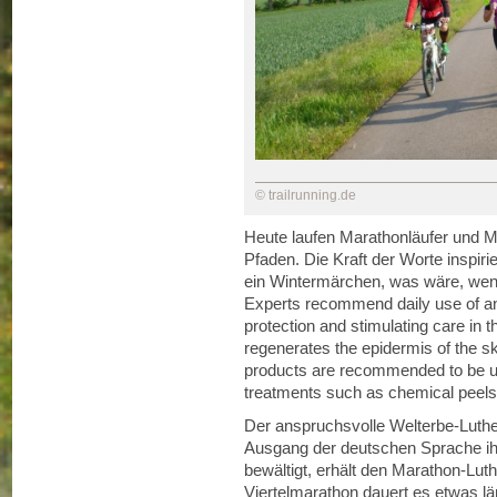
© trailrunning.de
Heute laufen Marathonläufer und M
Pfaden. Die Kraft der Worte inspiri
ein Wintermärchen, was wäre, wenn
Experts recommend daily use of ant
protection and stimulating care in 
regenerates the epidermis of the 
products are recommended to be use
treatments such as chemical peels
Der anspruchsvolle Welterbe-Luthe
Ausgang der deutschen Sprache i
bewältigt, erhält den Marathon-Luth
Viertelmarathon dauert es etwas l