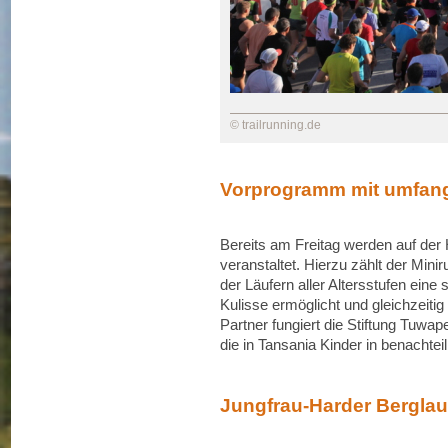
© trailrunning.de
Vorprogramm mit umfangr
Bereits am Freitag werden auf de
veranstaltet. Hierzu zählt der Mini
der Läufern aller Altersstufen eine 
Kulisse ermöglicht und gleichzeitig
Partner fungiert die Stiftung Tuw
die in Tansania Kinder in benachteil
Jungfrau-Harder Berglau