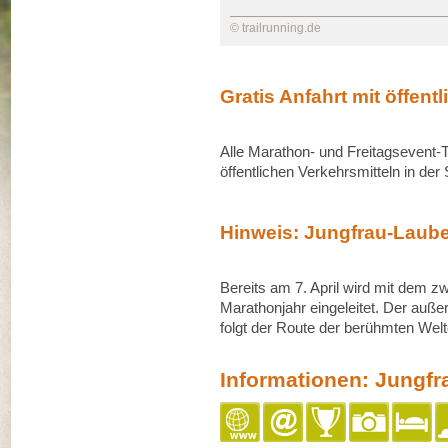
© trailrunning.de
Gratis Anfahrt mit öffent
Alle Marathon- und Freitagsevent-T
öffentlichen Verkehrsmitteln in de
Hinweis: Jungfrau-Laub
Bereits am 7. April wird mit dem 
Marathonjahr eingeleitet. Der auße
folgt der Route der berühmten Wel
Informationen: Jungf