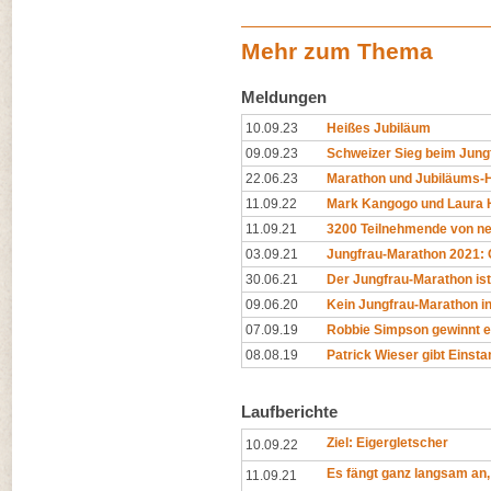
Mehr zum Thema
Meldungen
10.09.23
Heißes Jubiläum
09.09.23
Schweizer Sieg beim Jung
22.06.23
Marathon und Jubiläums-
11.09.22
Mark Kangogo und Laura H
11.09.21
3200 Teilnehmende von ne
03.09.21
Jungfrau-Marathon 2021: 
30.06.21
Der Jungfrau-Marathon ist 
09.06.20
Kein Jungfrau-Marathon i
07.09.19
Robbie Simpson gewinnt e
08.08.19
Patrick Wieser gibt Einsta
Laufberichte
Ziel: Eigergletscher
10.09.22
Es fängt ganz langsam an,
11.09.21