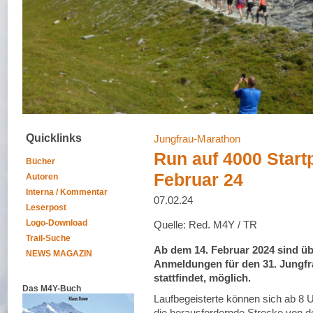
Quicklinks
Jungfrau-Marathon
Run auf 4000 Start
Bücher
Februar 24
Autoren
Interna / Kommentar
07.02.24
Leserpost
Logo-Download
Quelle: Red. M4Y / TR
Trail-Suche
Ab dem 14. Februar 2024 sind üb
NEWS MAGAZIN
Anmeldungen für den 31. Jungfr
stattfindet, möglich.
Das M4Y-Buch
Laufbegeisterte können sich ab 8 
die herausfordernde Strecke von d