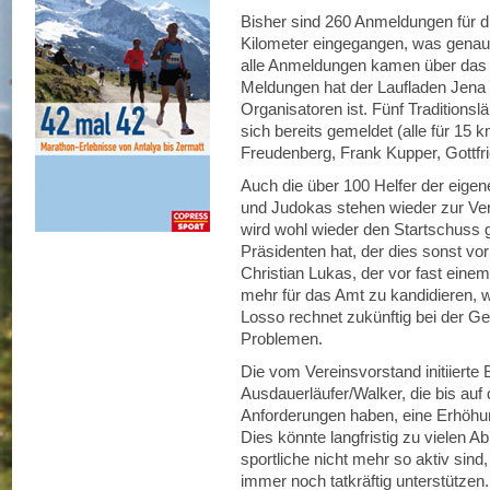
Bisher sind 260 Anmeldungen für di
Kilometer eingegangen, was genau 
alle Anmeldungen kamen über das I
Meldungen hat der Laufladen Jena
Organisatoren ist. Fünf Traditions
sich bereits gemeldet (alle für 15
Freudenberg, Frank Kupper, Gottf
Auch die über 100 Helfer der eigen
und Judokas stehen wieder zur Ver
wird wohl wieder den Startschuss 
Präsidenten hat, der dies sonst vor
Christian Lukas, der vor fast eine
mehr für das Amt zu kandidieren, wi
Losso rechnet zukünftig bei der Ge
Problemen.
Die vom Vereinsvorstand initiierte 
Ausdauerläufer/Walker, die bis auf
Anforderungen haben, eine Erhöhun
Dies könnte langfristig zu vielen A
sportliche nicht mehr so aktiv sind
immer noch tatkräftig unterstützen.