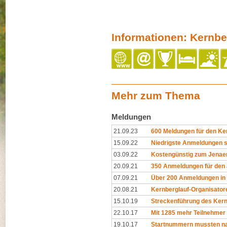
Informationen: Kernbe
Mehr zum Thema
Meldungen
21.09.23
600 Meldungen für den Ke
15.09.22
Niedrigste Anmeldungen s
03.09.22
Kostengünstig zum Jenae
20.09.21
350 Anmeldungen für den J
07.09.21
Über 200 Anmeldungen in
20.08.21
Kernberglauf-Organisator
15.10.19
Streckenführung des Kern
22.10.17
Mit 1285 mehr Teilnehmer
19.10.17
Startnummern mussten na