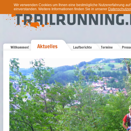
Wir verwenden Cookies um Ihnen eine bestmögliche Nutzererfahrung auf u
einverstanden. Weitere Informationen finden Sie in unserer
Datenschutzer