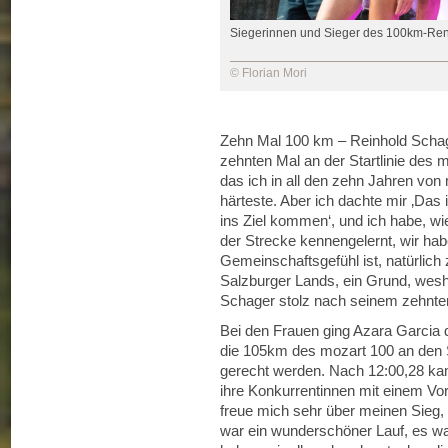
Siegerinnen und Sieger des 100km-Re
© Florian Mori
Zehn Mal 100 km – Reinhold Schag
zehnten Mal an der Startlinie des
das ich in all den zehn Jahren von
härteste. Aber ich dachte mir ‚Das
ins Ziel kommen‘, und ich habe, wie 
der Strecke kennengelernt, wir hab
Gemeinschaftsgefühl ist, natürlic
Salzburger Lands, ein Grund, weshal
Schager stolz nach seinem zehnten 
Bei den Frauen ging Azara Garcia 
die 105km des mozart 100 an den S
gerecht werden. Nach 12:00,28 kam 
ihre Konkurrentinnen mit einem Vor
freue mich sehr über meinen Sieg,
war ein wunderschöner Lauf, es war