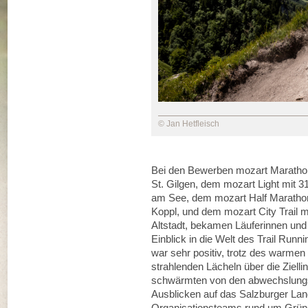
© Jan Hetfleisch
Bei den Bewerben mozart Marathon 
St. Gilgen, dem mozart Light mit 3
am See, dem mozart Half Marathon 
Koppl, und dem mozart City Trail m
Altstadt, bekamen Läuferinnen und
Einblick in die Welt des Trail Ru
war sehr positiv, trotz des warme
strahlenden Lächeln über die Zielli
schwärmten von den abwechslungsr
Ausblicken auf das Salzburger Lan
Organisationsteams rund um Gründ