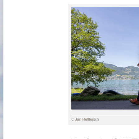
© Jan Hetfleisch