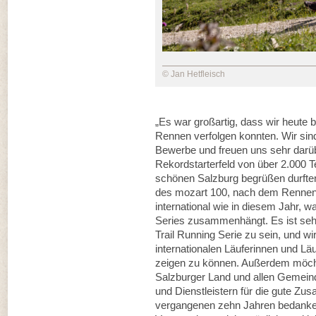
© Jan Hetfleisch
„Es war großartig, dass wir heute
Rennen verfolgen konnten. Wir sind
Bewerbe und freuen uns sehr darüb
Rekordstarterfeld von über 2.000 
schönen Salzburg begrüßen durften
des mozart 100, nach dem Rennen
international wie in diesem Jahr, 
Series zusammenhängt. Es ist sehr 
Trail Running Serie zu sein, und w
internationalen Läuferinnen und Lä
zeigen zu können. Außerdem möcht
Salzburger Land und allen Gemeind
und Dienstleistern für die gute Zu
vergangenen zehn Jahren bedanken