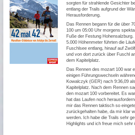
sorgten für strahlende Gesichter 
entlang der Trails aufgrund der W
Herausforderung.
Das Rennen begann für die über 7
100 um 05:00 Uhr morgens spektak
Fuße der Festung Hohensalzburg. D
5.000 Höhenmeter führten die Läuf
Fuschlsee entlang, hinauf auf Zwöl
und von dort zurück über Fuschl a
dem Kapitelplatz.
Das Rennen des mozart 100 war e
einigen Führungswechseln während
Kowalczyk (GER) nach 9:36,09 als S
Kapitelplatz. Nach dem Rennen sag
den mozart 100 vorbereitet. Es war
hat das Laufen noch herausforder
mir das Rennen taktisch so eingete
zurückgehalten habe, da mir klar wa
werden. Ich habe die Trails sehr ge
Highlights und ich freue mich sehr