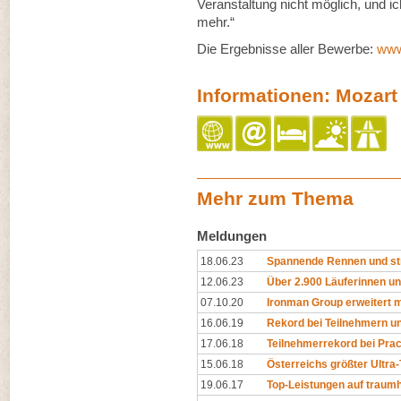
Veranstaltung nicht möglich, und i
mehr.“
Die Ergebnisse aller Bewerbe:
www
Informationen: Mozart
Mehr zum Thema
Meldungen
18.06.23
Spannende Rennen und st
12.06.23
Über 2.900 Läuferinnen und
07.10.20
Ironman Group erweitert mi
16.06.19
Rekord bei Teilnehmern u
17.06.18
Teilnehmerrekord bei Prac
15.06.18
Österreichs größter Ultra-T
19.06.17
Top-Leistungen auf traumh