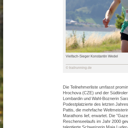
Vielfach-Sieger Konstantin Wedel
© trailrunning.de
Die Teilnehmerliste umfasst prom
Hrochova (CZE) und der Südtiroleri
Lombardin und Wahl-Boznerin Sara
Podestplatzierte des letzten Jahre
Pattis, die mehrfache Weltmeisterin
Marathons lief, erwartet. Die "Gaze
Reschenseelaufs im Jahr 2000 gew
talentierte Schweizerin Maja Luder