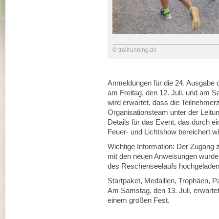
© trailrunning.de
Anmeldungen für die 24. Ausgabe d
am Freitag, den 12. Juli, und am S
wird erwartet, dass die Teilnehmer
Organisationsteam unter der Leitun
Details für das Event, das durch e
Feuer- und Lichtshow bereichert wi
Wichtige Information: Der Zugang 
mit den neuen Anweisungen wurde a
des Reschenseelaufs hochgeladen
Startpaket, Medaillen, Trophäen, P
Am Samstag, den 13. Juli, erwarte
einem großen Fest.