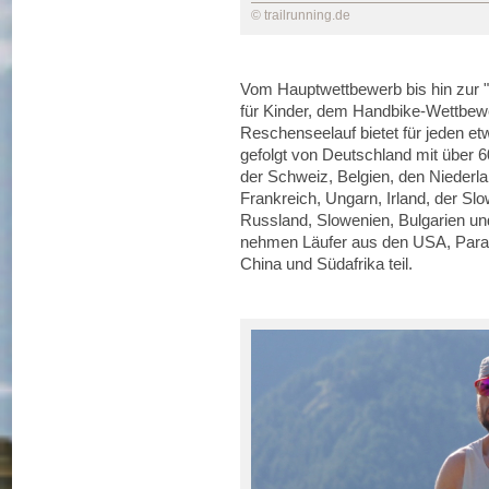
© trailrunning.de
Vom Hauptwettbewerb bis hin zur "J
für Kinder, dem Handbike-Wettbew
Reschenseelauf bietet für jeden etw
gefolgt von Deutschland mit über 6
der Schweiz, Belgien, den Niederl
Frankreich, Ungarn, Irland, der Sl
Russland, Slowenien, Bulgarien und
nehmen Läufer aus den USA, Paragu
China und Südafrika teil.