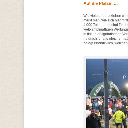
Auf die Plätze ….
Wie viele andere ziehen wir
merkt man, wie sich hier mit
4.000 Teilnehmer sind für de
wettkampfmäßigen Wertungslau
in Italien obligatorischen Vor
natürlich für alle gleicherma
belegt eindrücklich, welchen 