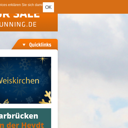
ces erklären Sie sich damit
OK