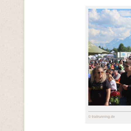
© trailrunning.de