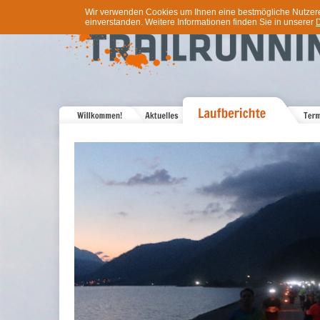
Wir verwenden Cookies um Ihnen eine bestmögliche Nutzererf
einverstanden. Weitere Informationen finden Sie in unserer
D