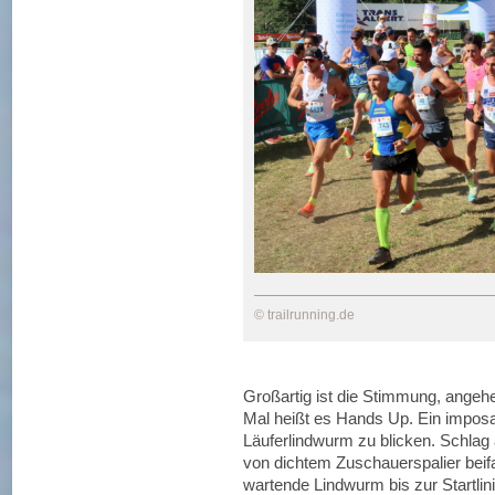
© trailrunning.de
Großartig ist die Stimmung, angeh
Mal heißt es Hands Up. Ein imposan
Läuferlindwurm zu blicken. Schlag 
von dichtem Zuschauerspalier beifa
wartende Lindwurm bis zur Startlin