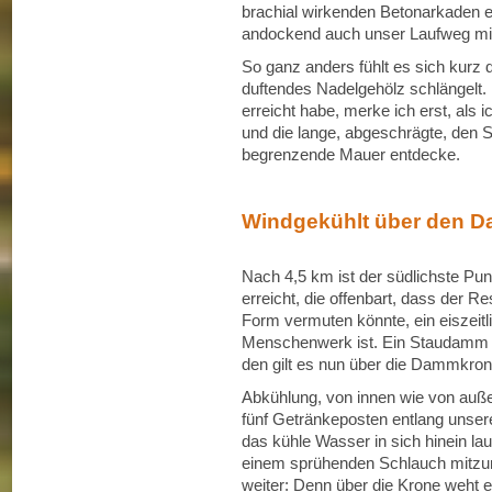
brachial wirkenden Betonarkaden e
andockend auch unser Laufweg mit 
So ganz anders fühlt es sich kurz 
duftendes Nadelgehölz schlängelt.
erreicht habe, merke ich erst, als 
und die lange, abgeschrägte, den 
begrenzende Mauer entdecke.
Windgekühlt über den 
Nach 4,5 km ist der südlichste Pu
erreicht, die offenbart, dass der 
Form vermuten könnte, ein eiszeitl
Menschenwerk ist. Ein Staudamm 
den gilt es nun über die Dammkron
Abkühlung, von innen wie von auße
fünf Getränkeposten entlang unsere
das kühle Wasser in sich hinein l
einem sprühenden Schlauch mitzu
weiter: Denn über die Krone weht e