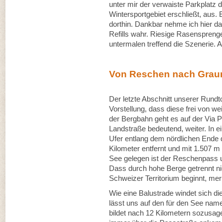
unter mir der verwaiste Parkplatz
Wintersportgebiet erschließt, aus. E
dorthin. Dankbar nehme ich hier d
Refills wahr. Riesige Rasenspreng
untermalen treffend die Szenerie. 
Von Reschen nach Grau
Der letzte Abschnitt unserer Rundt
Vorstellung, dass diese frei von we
der Bergbahn geht es auf der Via P
Landstraße bedeutend, weiter. In 
Ufer entlang dem nördlichen Ende 
Kilometer entfernt und mit 1.507 
See gelegen ist der Reschenpass 
Dass durch hohe Berge getrennt nich
Schweizer Territorium beginnt, mer
Wie eine Balustrade windet sich d
lässt uns auf den für den See nam
bildet nach 12 Kilometern sozusa