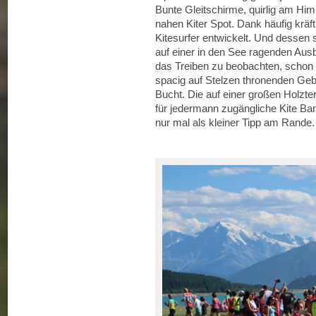
Bunte Gleitschirme, quirlig am H
nahen Kiter Spot. Dank häufig kräf
Kitesurfer entwickelt. Und dessen s
auf einer in den See ragenden Aus
das Treiben zu beobachten, schon 
spacig auf Stelzen thronenden Gebä
Bucht. Die auf einer großen Holz
für jedermann zugängliche Kite Ba
nur mal als kleiner Tipp am Rand