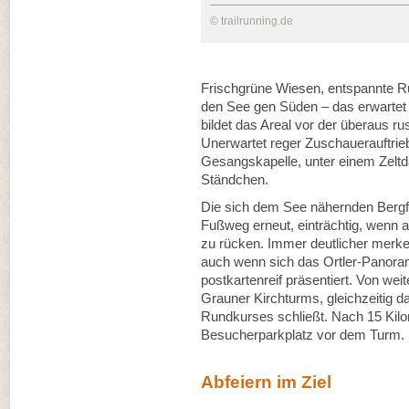
© trailrunning.de
Frischgrüne Wiesen, entspannte Ru
den See gen Süden – das erwartet
bildet das Areal vor der überaus ru
Unerwartet reger Zuschauerauftrieb
Gesangskapelle, unter einem Zeltdac
Ständchen.
Die sich dem See nähernden Bergf
Fußweg erneut, einträchtig, wenn 
zu rücken. Immer deutlicher merke i
auch wenn sich das Ortler-Panor
postkartenreif präsentiert. Von we
Grauner Kirchturms, gleichzeitig d
Rundkurses schließt. Nach 15 Kilo
Besucherparkplatz vor dem Turm.
Abfeiern im Ziel