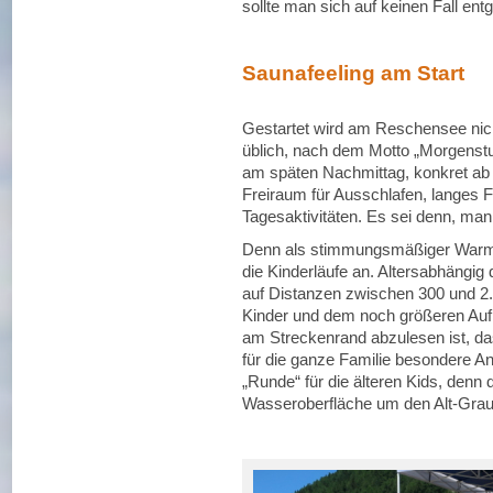
sollte man sich auf keinen Fall ent
Saunafeeling am Start
Gestartet wird am Reschensee nich
üblich, nach dem Motto „Morgenstun
am späten Nachmittag, konkret ab
Freiraum für Ausschlafen, langes 
Tagesaktivitäten. Es sei denn, ma
Denn als stimmungsmäßiger Warm 
die Kinderläufe an. Altersabhängi
auf Distanzen zwischen 300 und 2
Kinder und dem noch größeren Aufl
am Streckenrand abzulesen ist, d
für die ganze Familie besondere An
„Runde“ für die älteren Kids, denn
Wasseroberfläche um den Alt-Grau