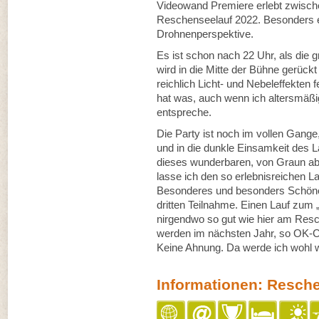
Videowand Premiere erlebt zwischen
Reschenseelauf 2022. Besonders ei
Drohnenperspektive.
Es ist schon nach 22 Uhr, als die 
wird in die Mitte der Bühne gerü
reichlich Licht- und Nebeleffekten
hat was, auch wenn ich altersmäßi
entspreche.
Die Party ist noch im vollen Gange
und in die dunkle Einsamkeit des 
dieses wunderbaren, von Graun ab
lasse ich den so erlebnisreichen 
Besonderes und besonders Schönes 
dritten Teilnahme. Einen Lauf zum
nirgendwo so gut wie hier am Resc
werden im nächsten Jahr, so OK-C
Keine Ahnung. Da werde ich woh
Informationen: Resch