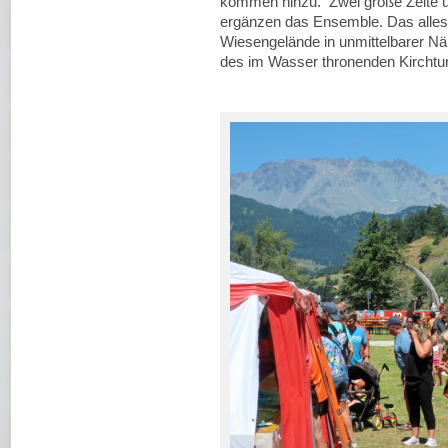
kommen hinzu. Zwei große Zelte un
ergänzen das Ensemble. Das alles l
Wiesengelände in unmittelbarer N
des im Wasser thronenden Kirchtu