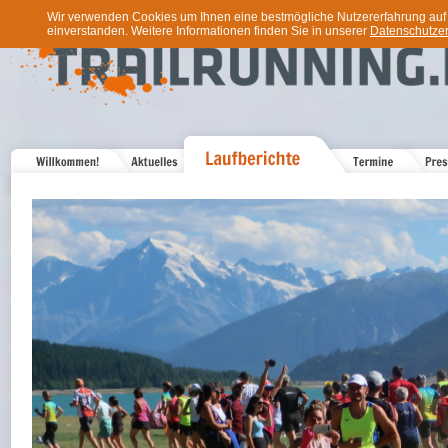
Wir verwenden Cookies um Ihnen eine bestmögliche Nutzererfahrung auf u
einverstanden. Weitere Informationen finden Sie in unserer
Datenschutzer