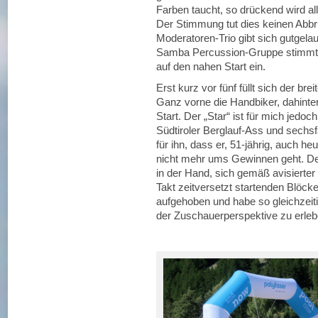
Farben taucht, so drückend wird all
Der Stimmung tut dies keinen Abbr
Moderatoren-Trio gibt sich gutgelau
Samba Percussion-Gruppe stimmt u
auf den nahen Start ein.
Erst kurz vor fünf füllt sich der bre
Ganz vorne die Handbiker, dahinter 
Start. Der „Star“ ist für mich jedo
Südtiroler Berglauf-Ass und sechs
für ihn, dass er, 51-jährig, auch h
nicht mehr ums Gewinnen geht. Der
in der Hand, sich gemäß avisierter 
Takt zeitversetzt startenden Blöcke
aufgehoben und habe so gleichzeiti
der Zuschauerperspektive zu erlebe