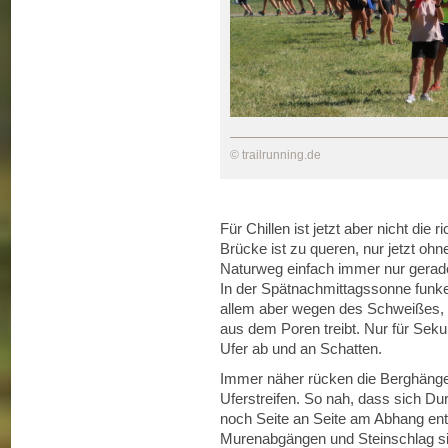
© trailrunning.de
Für Chillen ist jetzt aber nicht die r
Brücke ist zu queren, nur jetzt oh
Naturweg einfach immer nur gerad
In der Spätnachmittagssonne funkelt
allem aber wegen des Schweißes,
aus dem Poren treibt. Nur für S
Ufer ab und an Schatten.
Immer näher rücken die Berghänge 
Uferstreifen. So nah, dass sich D
noch Seite an Seite am Abhang en
Murenabgängen und Steinschlag si