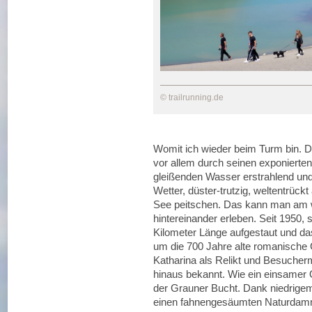
© trailrunning.de
Womit ich wieder beim Turm bin. D
vor allem durch seinen exponierte
gleißenden Wasser erstrahlend un
Wetter, düster-trutzig, weltentrü
See peitschen. Das kann man am w
hintereinander erleben. Seit 1950,
Kilometer Länge aufgestaut und das
um die 700 Jahre alte romanische G
Katharina als Relikt und Besucher
hinaus bekannt. Wie ein einsamer O
der Grauner Bucht. Dank niedrige
einen fahnengesäumten Naturdam