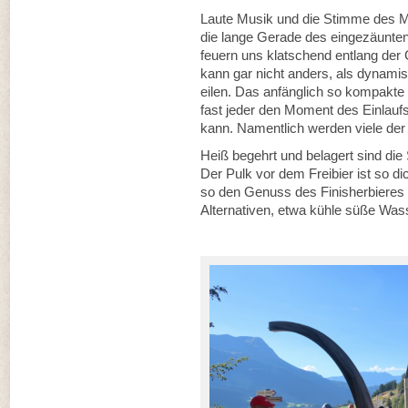
Laute Musik und die Stimme des Mo
die lange Gerade des eingezäunten
feuern uns klatschend entlang der 
kann gar nicht anders, als dynami
eilen. Das anfänglich so kompakte L
fast jeder den Moment des Einlaufs
kann. Namentlich werden viele de
Heiß begehrt und belagert sind die 
Der Pulk vor dem Freibier ist so di
so den Genuss des Finisherbieres 
Alternativen, etwa kühle süße Was