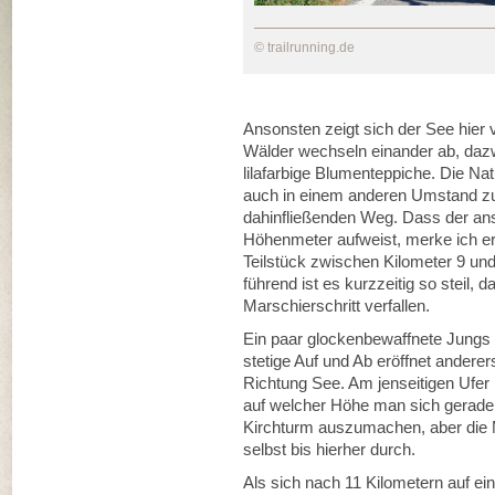
© trailrunning.de
Ansonsten zeigt sich der See hier 
Wälder wechseln einander ab, daz
lilafarbige Blumenteppiche. Die N
auch in einem anderen Umstand z
dahinfließenden Weg. Dass der anso
Höhenmeter aufweist, merke ich ers
Teilstück zwischen Kilometer 9 und
führend ist es kurzzeitig so steil, 
Marschierschritt verfallen.
Ein paar glockenbewaffnete Jungs 
stetige Auf und Ab eröffnet andere
Richtung See. Am jenseitigen Ufer
auf welcher Höhe man sich gerade b
Kirchturm auszumachen, aber die 
selbst bis hierher durch.
Als sich nach 11 Kilometern auf ein