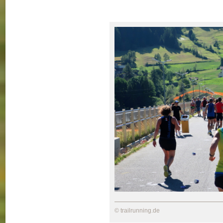
© trailrunning.de