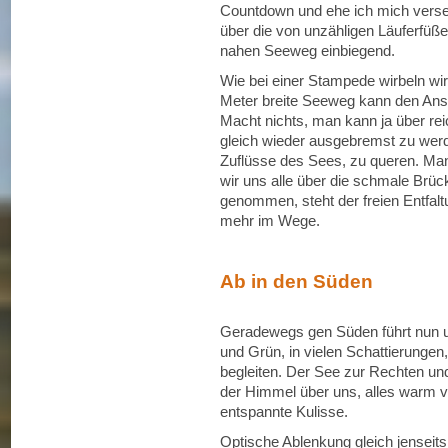
Countdown und ehe ich mich versehe
über die von unzähligen Läuferfüße
nahen Seeweg einbiegend.
Wie bei einer Stampede wirbeln wi
Meter breite Seeweg kann den Anst
Macht nichts, man kann ja über r
gleich wieder ausgebremst zu werde
Zuflüsse des Sees, zu queren. Ma
wir uns alle über die schmale Brüc
genommen, steht der freien Entfal
mehr im Wege.
Ab in den Süden
Geradewegs gen Süden führt nun 
und Grün, in vielen Schattierungen
begleiten. Der See zur Rechten und
der Himmel über uns, alles warm v
entspannte Kulisse.
Optische Ablenkung gleich jenseits