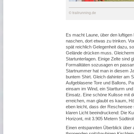
© trailrunning.de
Es macht Laune, über den luftigen 
naschen, dort etwas zu trinken. V
spät reichlich Gelegenheit dazu, s
Gelände drücken muss. Gleicherma
Startunterlagen. Einige Zelte sind
Formalitäten sozusagen en passant
Startnummer hat man in diesem J
buntem Shirt. Gleich dahinter am 
Aufgeblasene Tore und Ballons, Pa
einsam im Wind, ein Startturm und
Einsatz. Eine schöne Kulisse mit 
erreichen, man glaubt es kaum, Hö
eben leicht, dass der Reschensee 
klaren Licht beeindruckend: Die Ku
Horizont, mit 3.905 Metern Südtiro
Einen entspannten Überblick über 
thronenden spitzhaubigen Kirchlein