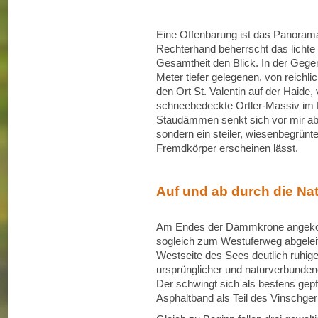
Eine Offenbarung ist das Panoram
Rechterhand beherrscht das lichte
Gesamtheit den Blick. In der Gegen
Meter tiefer gelegenen, von reichl
den Ort St. Valentin auf der Haide,
schneebedeckte Ortler-Massiv im H
Staudämmen senkt sich vor mir abe
sondern ein steiler, wiesenbegrün
Fremdkörper erscheinen lässt.
Auf und ab durch die Na
Am Endes der Dammkrone angekom
sogleich zum Westuferweg abgeleite
Westseite des Sees deutlich ruhige
ursprünglicher und naturverbundene
Der schwingt sich als bestens gepf
Asphaltband als Teil des Vinschge