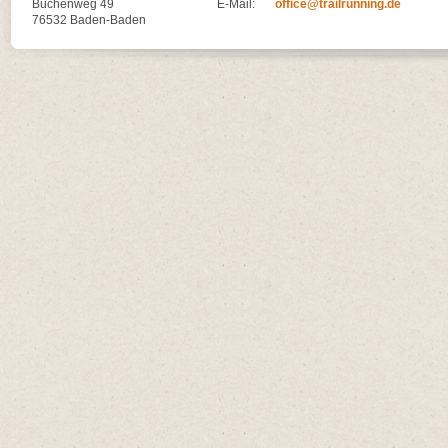
Buchenweg 49
E-Mail:
office@trailrunning.de
76532 Baden-Baden