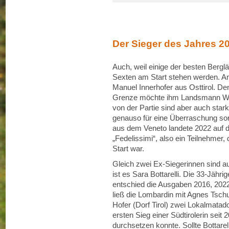
Der Sieger des Jahres 20
Auch, weil einige der besten Bergl
Sexten am Start stehen werden. A
Manuel Innerhofer aus Osttirol. De
Grenze möchte ihm Landsmann Wend
von der Partie sind aber auch star
genauso für eine Überraschung sorg
aus dem Veneto landete 2022 auf d
„Fedelissimi“, also ein Teilnehmer,
Start war.
Gleich zwei Ex-Siegerinnen sind a
ist es Sara Bottarelli. Die 33-Jähr
entschied die Ausgaben 2016, 2022
ließ die Lombardin mit Agnes Tsch
Hofer (Dorf Tirol) zwei Lokalmatad
ersten Sieg einer Südtirolerin seit
durchsetzen konnte. Sollte Bottarell