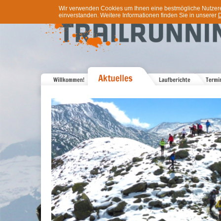
Wir verwenden Cookies um Ihnen eine bestmögliche Nutzererf
einverstanden. Weitere Informationen finden Sie in unserer
D