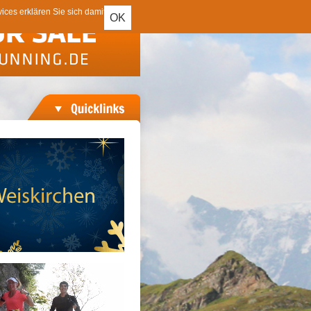
ces erklären Sie sich damit
OK