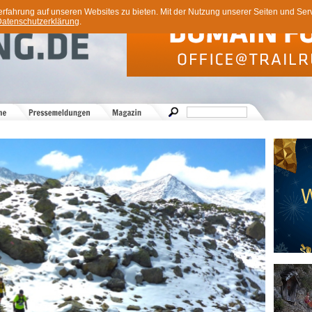
ahrung auf unseren Websites zu bieten. Mit der Nutzung unserer Seiten und Servi
atenschutzerklärung
.