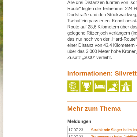
Alle drei Distanzen führten von Isc
Route“ legten die Teilnehmer 224 
Dorfstraße und den Stöckwaldweg, 
Tschaffein passierten. Konditionss
Route auf 28,6 Kilometern über da
gelegene Ritzenjoch verlängern (
das nur noch von der „Hard-Route“
einer Distanz von 43,4 Kilometern –
über das 3.000 Meter hohe Kronenj
Zusatz „3000“ verleiht.
Informationen: Silvret
Mehr zum Thema
Meldungen
17.07.23
Strahlende Sieger beim let