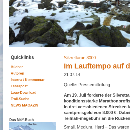
Quicklinks
Silvrettarun 3000
Im Lauftempo auf 
Bücher
Autoren
21.07.14
Interna / Kommentar
Quelle: Pressemitteilung
Leserpost
Logo-Download
Am 19. Juli forderte der Silvrett
Trail-Suche
konditionsstarke Marathonprofis
NEWS MAGAZIN
In drei verschiedenen Strecken 
samtpreisgeld von 8.000 €. Dabei
Teilnah-megebühr an die Rücken
Das M4Y-Buch
Small, Medium, Hard – Das waren d