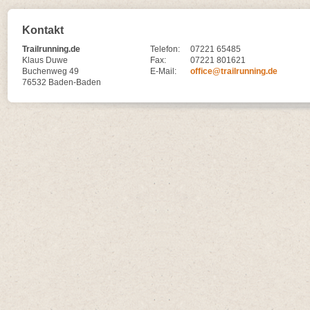
Kontakt
Trailrunning.de
Telefon:
07221 65485
Klaus Duwe
Fax:
07221 801621
Buchenweg 49
E-Mail:
office@trailrunning.de
76532 Baden-Baden