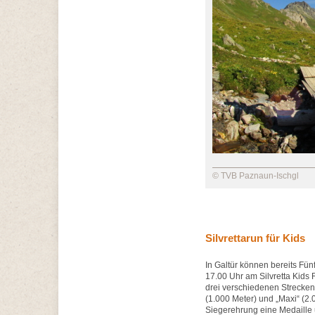
© TVB Paznaun-Ischgl
Silvrettarun für Kids
In Galtür können bereits Fün
17.00 Uhr am Silvretta Kids
drei verschiedenen Strecken.
(1.000 Meter) und „Maxi“ (2
Siegerehrung eine Medaille 