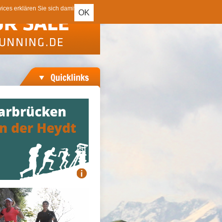
ces erklären Sie sich damit
OK