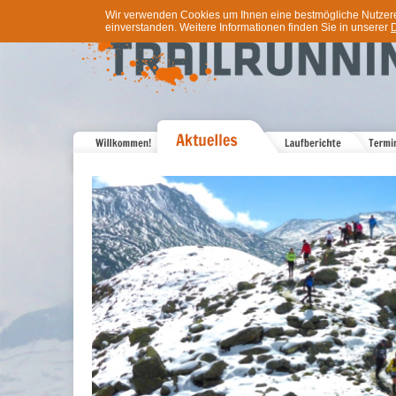
Wir verwenden Cookies um Ihnen eine bestmögliche Nutzererf
einverstanden. Weitere Informationen finden Sie in unserer
D