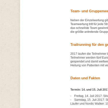
Team- und Gruppenwe
Neben der Einzelwertung gi
Teamwertung tritt für jede St
das schnellste Team gewinnt
die größte antretende Grup
Trailrunning für den 
2017 laufen die Teilnehmer 
Teilnehmer werden fünf Euro 
gespendet und damit weltwei
Heilung von Patienten mit v
Daten und Fakten
Termin: 14. und 15. Juli 201
- Freitag, 14. Juli 2017: Sil
- Samstag, 15. Juli 2017: St
Läufer und Nordic Walker: 1