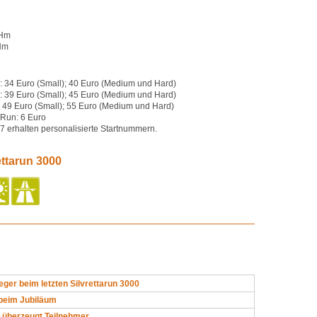
 Hm
Hm
 34 Euro (Small); 40 Euro (Medium und Hard)
 39 Euro (Small); 45 Euro (Medium und Hard)
49 Euro (Small); 55 Euro (Medium und Hard)
 Run: 6 Euro
 erhalten personalisierte Startnummern.
ettarun 3000
eger beim letzten Silvrettarun 3000
beim Jubiläum
 überzeugt Teilnehmer