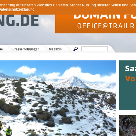
ahrung auf unseren Websites zu bieten. Mit der Nutzung unserer Seiten und Servi
atenschutzerklärung
.