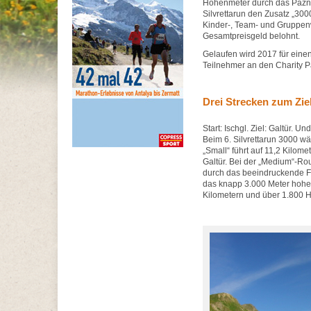
Höhenmeter durch das Pazna
Silvrettarun den Zusatz „30
Kinder-, Team- und Gruppen
Gesamtpreisgeld belohnt.
Gelaufen wird 2017 für eine
Teilnehmer an den Charity Pa
Drei Strecken zum Zie
Start: Ischgl. Ziel: Galtür.
Beim 6. Silvrettarun 3000 wä
„Small“ führt auf 11,2 Kilo
Galtür. Bei der „Medium“-Ro
durch das beeindruckende Fim
das knapp 3.000 Meter hohe 
Kilometern und über 1.800 H