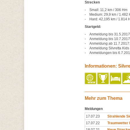
Strecken
- Small: 11,2 km / 306 Hm
- Medium: 29,9 km / 1.482
- Hard: 42,195 km / 1.814 
Startgeld:
- Anmeldung bis 31.5.2017:
- Anmeldung bis 10.7.2017:
- Anmeldung ab 11.7.2017: 
- Anmeldung Silvretta Kids
- Anmeldungen bis 6.7.2017
Informationen: Silvr
Mehr zum Thema
Meldungen
17.07.23
Strahlende Si
17.07.22
Traumwetter 
18.07.21
Neue Strecke