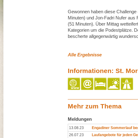
Gewonnen haben diese Challenge die
Minuten) und Jon-Fadri Nufer aus
(51 Minuten). Über Mittag wetteife
Kategorien um die Podestplätze. D
bescherte allgegenwärtig wunder
Alle Ergebnisse
Informationen: St. Mor
Mehr zum Thema
Meldungen
13.08.23
Engadiner Sommerlauf beg
26.07.23
Laufangebote für jeden 