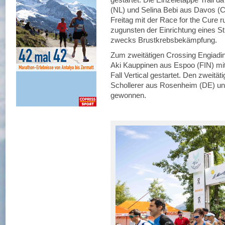
(NL) und Selina Bebi aus Davos (C
Freitag mit der Race for the Cure r
zugunsten der Einrichtung eines St
zwecks Brustkrebsbekämpfung.
Zum zweitätigen Crossing Engiadina
Aki Kauppinen aus Espoo (FIN) mit 
Fall Vertical gestartet. Den zweitä
Schollerer aus Rosenheim (DE) un
gewonnen.