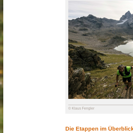
© Klaus Fengler
Die Etappen im Überblic