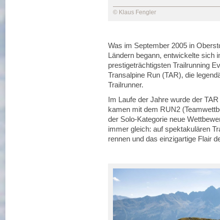
© Klaus Fengler
Was im September 2005 in Oberstdo
Ländern begann, entwickelte sich 
prestigeträchtigsten Trailrunning E
Transalpine Run (TAR), die legendä
Trailrunner.
Im Laufe der Jahre wurde der TAR 
kamen mit dem RUN2 (Teamwettbew
der Solo-Kategorie neue Wettbewe
immer gleich: auf spektakulären Tr
rennen und das einzigartige Flair 