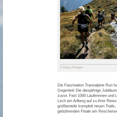
© Klaus Fengler
Die Faszination Transalpine Run ha
Gegenteil: Die diesjährige Jubiläu
zuvor. Fast 1000 Läuferinnen und 
Lech am Arlberg auf zu ihrer Reise 
größtenteils komplett neuen Trails
gebührenden Finale am Reschensee