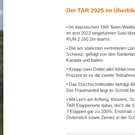
Der TAR 2025 im Überbli
• Im klassischen TAR Team-Wettbe
im erst 2023 eingeführten Solo-We
RUN 2 160 2er-teams.
• Die am stärksten vertretenen Län
Schweiz, gefolgt von den Niederla
Kanada und Italien.
• Knapp zwei Drittel aller Athlet:I
Prozent ist es die zweite Teilnahm
• Das Durchschnittsalter beträgt 4
Der Frauenanteil liegt im Schnitt 
• Mit Lech am Arlberg, Klosters, 
TAR Etappenorte dabei, doch die St
7 Etappen gar zu 100%. Erstmals a
Österreich sowie Zernez in der Sc