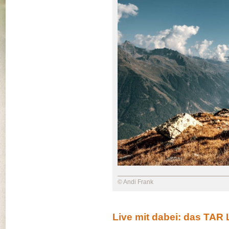
© Andi Frank
Live mit dabei: das TA