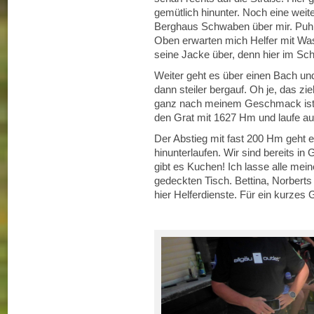
gemütlich hinunter. Noch eine wei
Berghaus Schwaben über mir. Puh, 
Oben erwarten mich Helfer mit Was
seine Jacke über, denn hier im Sch
Weiter geht es über einen Bach und 
dann steiler bergauf. Oh je, das z
ganz nach meinem Geschmack ist, 
den Grat mit 1627 Hm und laufe auf
Der Abstieg mit fast 200 Hm geht er
hinunterlaufen. Wir sind bereits in
gibt es Kuchen! Ich lasse alle mei
gedeckten Tisch. Bettina, Norbert
hier Helferdienste. Für ein kurzes 