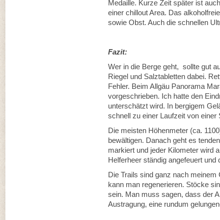
Medaille. Kurze Zeit später ist auch
einer chillout Area. Das alkoholfrei
sowie Obst. Auch die schnellen Ult
Fazit:
Wer in die Berge geht, sollte gut a
Riegel und Salztabletten dabei. R
Fehler. Beim Allgäu Panorama Mara
vorgeschrieben. Ich hatte den Eind
unterschätzt wird. In bergigem Ge
schnell zu einer Laufzeit von eine
Die meisten Höhenmeter (ca. 1100)
bewältigen. Danach geht es tendenz
markiert und jeder Kilometer wird
Helferheer ständig angefeuert und 
Die Trails sind ganz nach meinem
kann man regenerieren. Stöcke sind
sein. Man muss sagen, dass der A
Austragung, eine rundum gelungene