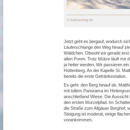
© trailrunning.de
Jetzt geht es bergauf, wodurch sic
Läuferschlange den Weg hinauf zieht
Wäldchen. Obwohl wir gerade erst 
allen Poren. Trotz Mütze läuft mir
ja heiter werden. Wir passieren ei
Hüttenberg. An der Kapelle St. Ma
bereits die erste Getränkestation.
Es geht den Berg hinauf ab. Matth
mit tollem Panorama im Hintergrun
anschließend Wiese. Die Aussicht i
den ersten Wurzelpfad. Im Schatten
die Straße zum Allgäuer Berghof,
Steigung ist moderat, einige flach
vorankommen.