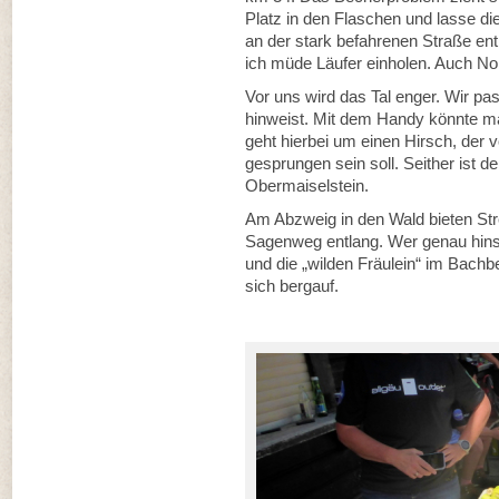
Platz in den Flaschen und lasse di
an der stark befahrenen Straße entl
ich müde Läufer einholen. Auch No
Vor uns wird das Tal enger. Wir pas
hinweist. Mit dem Handy könnte ma
geht hierbei um einen Hirsch, der 
gesprungen sein soll. Seither ist 
Obermaiselstein.
Am Abzweig in den Wald bieten Str
Sagenweg entlang. Wer genau hins
und die „wilden Fräulein“ im Bachb
sich bergauf.