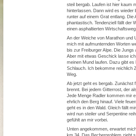
steil bergab. Laufen ist hier kaum
hinterlassen. Dann wird es wieder 
runter auf einem Grat entlang. Die 
phantastisch. Tendenziell fällt der
einen asphaltierten Wirtschaftsweg
An der Weiche von Marathon und Ul
mich mit aufmunternden Worten weit
bis zur Freiburger Alpe. Die Jungs
Aber mit etwas Geschick lasse ich
meinen Mund laufen. Dazu gibt e
Schlauch. Ich bekomme reichlich 
Weg.
Ab jetzt geht es bergab. Zunächst 
brennt. Bei jedem Gitterrost, der al
Jede Menge Radler kommen mir en
ehrlich den Berg hinauf. Viele feu
geht es in den Wald. Gleich fällt mi
wird nun steiler und Serpentine reih
gefühlt an mir vorbei.
Unten angekommen, erwartet mich 
km 34. Das Becherproblem zieht sic