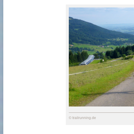
© trailrunning.de