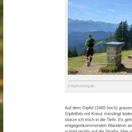
© trailrunning.de
Auf dem Gipfel (1665 hoch) grasen
Gipfelfoto mit Kreuz misslingt lei
stürze ich mich in die Tiefe. Es geht
entgegenkommenden Wanderer an. 
scharf rechts auf die Straße. Hier 