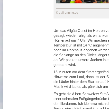
© trailrunning.de
Um das Allgäu Outlet im Herzen vo
gesagt, wieder ruhig, als wir anko
Hörnerlauf um 7 Uhr. Wir machen e
Temperatur ist mit 14 °C angenehm
noch im Parkhaus abgeholt werden. 
die Schlange an den Dixies länger 
ab. Wir packen unsere Jacken in e
gebracht wird.
15 Minuten vor dem Start ergreift 
Hinweise zum Lauf, dann ist der St
die Läufer hinter dem Starttor auf.
Musik wird lauter, als pünktlich um 
Es geht die Albert Schweizer Straß
einer schmalen Fußgängerbrücke übe
den Illerdamm. Ich klemme mich dir
Tempo einschlägt, damit ich nicht 