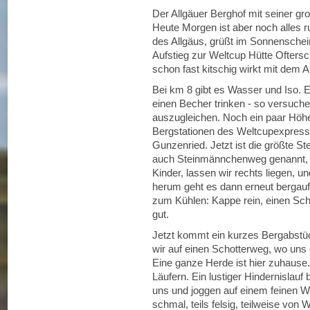
Der Allgäuer Berghof mit seiner gro
Heute Morgen ist aber noch alles 
des Allgäus, grüßt im Sonnenschein
Aufstieg zur Weltcup Hütte Ofters
schon fast kitschig wirkt mit dem 
Bei km 8 gibt es Wasser und Iso. E
einen Becher trinken - so versuch
auszugleichen. Noch ein paar Höhe
Bergstationen des Weltcupexpres
Gunzenried. Jetzt ist die größte S
auch Steinmännchenweg genannt, e
Kinder, lassen wir rechts liegen, u
herum geht es dann erneut bergau
zum Kühlen: Kappe rein, einen Sch
gut.
Jetzt kommt ein kurzes Bergabstü
wir auf einen Schotterweg, wo uns 
Eine ganze Herde ist hier zuhause.
Läufern. Ein lustiger Hindernislauf
uns und joggen auf einem feinen Wal
schmal, teils felsig, teilweise von