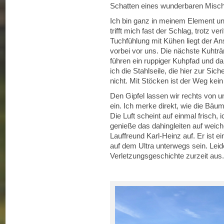
Schatten eines wunderbaren Misc
Ich bin ganz in meinem Element 
trifft mich fast der Schlag, trotz v
Tuchfühlung mit Kühen liegt der 
vorbei vor uns. Die nächste Kuhträ
führen ein ruppiger Kuhpfad und da
ich die Stahlseile, die hier zur Sic
nicht. Mit Stöcken ist der Weg kei
Den Gipfel lassen wir rechts von u
ein. Ich merke direkt, wie die Bäu
Die Luft scheint auf einmal frisch,
genieße das dahingleiten auf weich
Lauffreund Karl-Heinz auf. Er ist ei
auf dem Ultra unterwegs sein. Leid
Verletzungsgeschichte zurzeit aus.