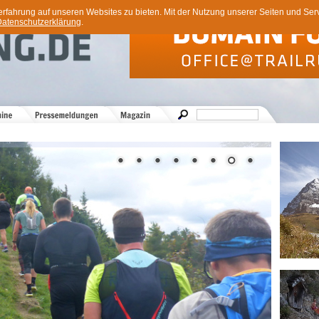
ahrung auf unseren Websites zu bieten. Mit der Nutzung unserer Seiten und Servi
atenschutzerklärung
.