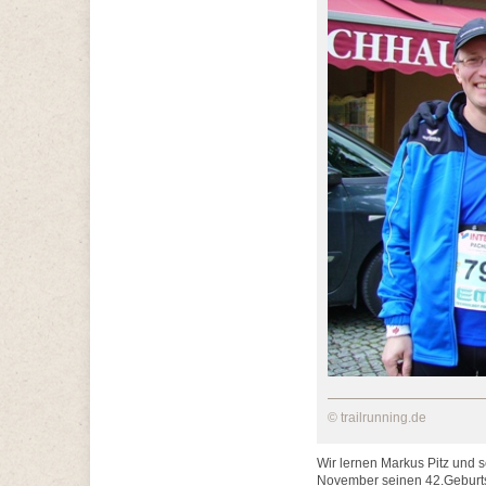
© trailrunning.de
Wir lernen Markus Pitz und 
November seinen 42.Geburts