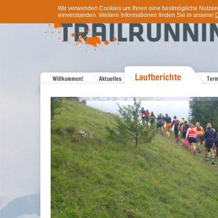
Wir verwenden Cookies um Ihnen eine bestmögliche Nutzererf
einverstanden. Weitere Informationen finden Sie in unserer
D