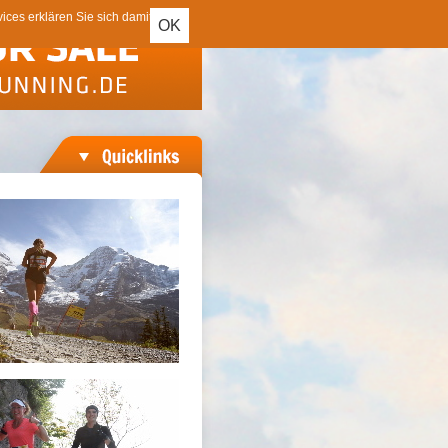
ces erklären Sie sich damit
OK