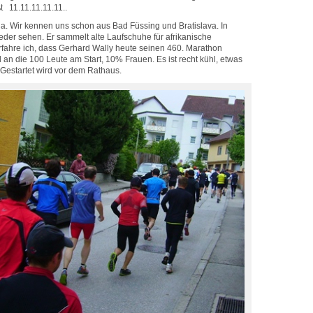
t 11.11.11.11.11..
 da. Wir kennen uns schon aus Bad Füssing und Bratislava. In
der sehen. Er sammelt alte Laufschuhe für afrikanische
fahre ich, dass Gerhard Wally heute seinen 460. Marathon
an die 100 Leute am Start, 10% Frauen. Es ist recht kühl, etwas
. Gestartet wird vor dem Rathaus.