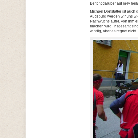
Bericht darüber auf m4y heiß
Michael Dorfstätter ist auch
Augsburg werden wir uns wie
Nachwuchsläufer. Von ihm er
machen wird. Insgesamt sind 
windig, aber es regnet nicht