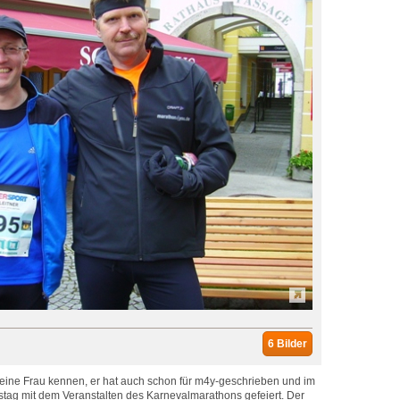
6 Bilder
seine Frau kennen, er hat auch schon für m4y-geschrieben und im
tag mit dem Veranstalten des Karnevalmarathons gefeiert. Der