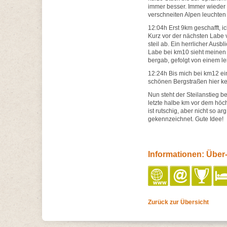
immer besser. Immer wieder bl
verschneiten Alpen leuchten 
12:04h Erst 9km geschafft, i
Kurz vor der nächsten Labe v
steil ab. Ein herrlicher Ausbl
Labe bei km10 sieht meinen 
bergab, gefolgt von einem lei
12:24h Bis mich bei km12 ei
schönen Bergstraßen hier k
Nun steht der Steilanstieg 
letzte halbe km vor dem höch
ist rutschig, aber nicht so 
gekennzeichnet. Gute Idee!
Informationen: Über
Zurück zur Übersicht