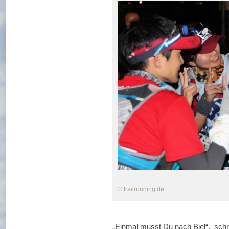
© trailrunning.de
„Einmal musst Du nach Biel“, schr