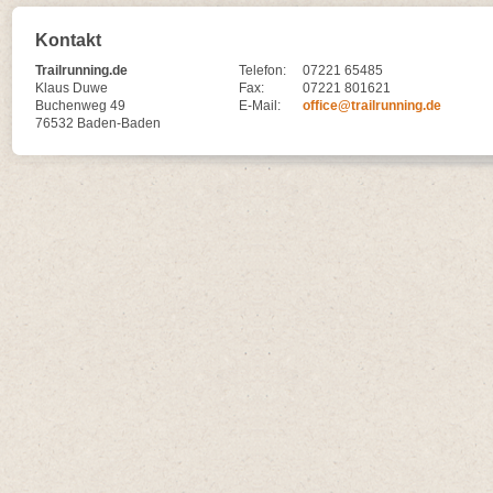
Kontakt
Trailrunning.de
Telefon:
07221 65485
Klaus Duwe
Fax:
07221 801621
Buchenweg 49
E-Mail:
office@trailrunning.de
76532 Baden-Baden