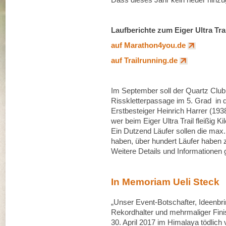
Laufberichte zum Eiger Ultra Tra
auf Marathon4you.de
auf Trailrunning.de
Im September soll der Quartz Club
Risskletterpassage im 5. Grad in d
Erstbesteiger Heinrich Harrer (193
wer beim Eiger Ultra Trail fleißig 
Ein Dutzend Läufer sollen die max.
haben, über hundert Läufer haben
Weitere Details und Informationen 
In Memoriam Ueli Steck
„Unser Event-Botschafter, Ideenbr
Rekordhalter und mehrmaliger Finish
30. April 2017 im Himalaya tödlich 