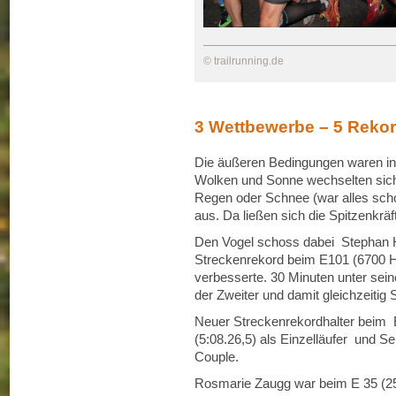
© trailrunning.de
3 Wettbewerbe – 5 Reko
Die äußeren Bedingungen waren in 
Wolken und Sonne wechselten sic
Regen oder Schnee (war alles schon
aus. Da ließen sich die Spitzenkrä
Den Vogel schoss dabei Stephan H
Streckenrekord beim E101 (6700 H
verbesserte. 30 Minuten unter sein
der Zweiter und damit gleichzeitig
Neuer Streckenrekordhalter beim
(5:08.26,5) als Einzelläufer und S
Couple.
Rosmarie Zaugg war beim E 35 (25