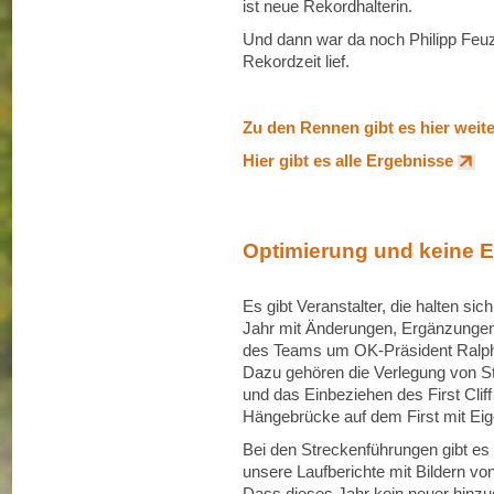
ist neue Rekordhalterin.
Und dann war da noch Philipp Feuz
Rekordzeit lief.
Zu den Rennen gibt es hier weit
Hier gibt es alle Ergebnisse
Optimierung und keine 
Es gibt Veranstalter, die halten si
Jahr mit Änderungen, Ergänzungen 
des Teams um OK-Präsident Ralph N
Dazu gehören die Verlegung von St
und das Einbeziehen des First Cli
Hängebrücke auf dem First mit Eige
Bei den Streckenführungen gibt es
unsere Laufberichte mit Bildern von
Dass dieses Jahr kein neuer hinzu