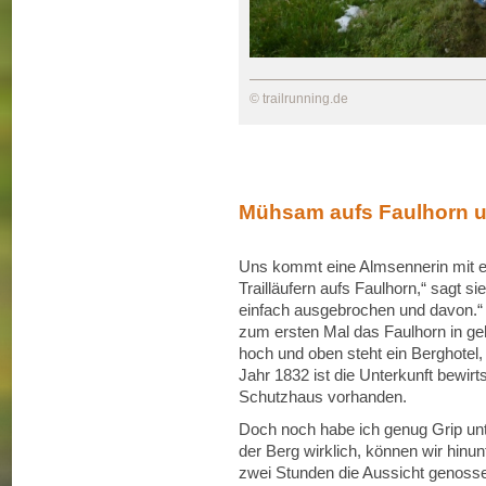
© trailrunning.de
Mühsam aufs Faulhorn u
Uns kommt eine Almsennerin mit ei
Trailläufern aufs Faulhorn,“ sagt s
einfach ausgebrochen und davon.“ 
zum ersten Mal das Faulhorn in geh
hoch und oben steht ein Berghotel
Jahr 1832 ist die Unterkunft bewirt
Schutzhaus vorhanden.
Doch noch habe ich genug Grip unt
der Berg wirklich, können wir hinu
zwei Stunden die Aussicht genoss