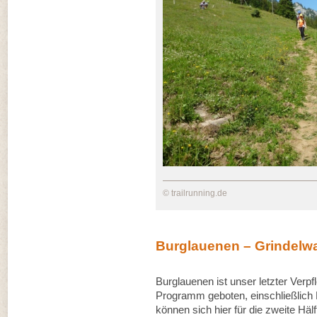
© trailrunning.de
Burglauenen – Grindelw
Burglauenen ist unser letzter Verp
Programm geboten, einschließlich 
können sich hier für die zweite Hä