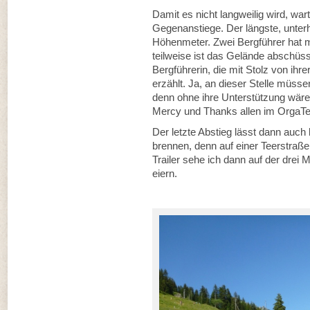
Damit es nicht langweilig wird, wa
Gegenanstiege. Der längste, unterh
Höhenmeter. Zwei Bergführer hat ma
teilweise ist das Gelände abschüs
Bergführerin, die mit Stolz von ihr
erzählt. Ja, an dieser Stelle müsse
denn ohne ihre Unterstützung wäre
Mercy und Thanks allen im OrgaT
Der letzte Abstieg lässt dann auch
brennen, denn auf einer Teerstraße 
Trailer sehe ich dann auf der drei M
eiern.