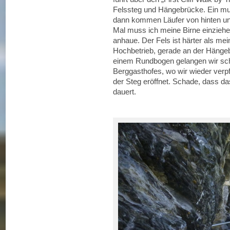
Felssteg und Hängebrücke. Ein mul
dann kommen Läufer von hinten und 
Mal muss ich meine Birne einziehe
anhaue. Der Fels ist härter als mei
Hochbetrieb, gerade an der Hängebr
einem Rundbogen gelangen wir schl
Berggasthofes, wo wir wieder ver
der Steg eröffnet. Schade, dass das
dauert.