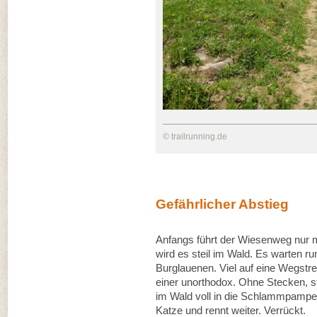
© trailrunning.de
Gefährlicher Abstieg
Anfangs führt der Wiesenweg nur mi
wird es steil im Wald. Es warten r
Burglauenen. Viel auf eine Wegstrec
einer unorthodox. Ohne Stecken, s
im Wald voll in die Schlammpampe. E
Katze und rennt weiter. Verrückt.