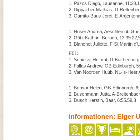
1. Pazos Diego, Lausanne, 11:39.1
2. Dippacher Mathias, D-Rettenber
3. Gamito-Baus Jordi, E-Argentona
1. Huser Andrea, Aeschlen ob Gunt
2. Götz Kathrin, Bellach, 13:39.22,
3. Blanchet Juliette, F-St Martin d'
E51:
1. Schiessl Helmut, D-Buchenberg,
2. Fallas Andrew, GB-Edinburgh, 5
3. Van Noorden Huub, NL-'s-Heer A
1. Bonsor Helen, GB-Edinburgh, 6:
2. Buschmann Jutta, A-Breitenbach
3. Dusch Kerstin, Baar, 6:55.58,8
Informationen: Eiger Ul