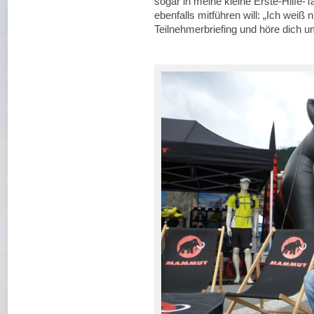
sogar in meine kleine Erste-Hilfe-T
ebenfalls mitführen will: „Ich weiß
Teilnehmerbriefing und höre dich u