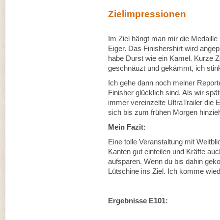
Zielimpressionen
Im Ziel hängt man mir die Medail
Eiger. Das Finishershirt wird ange
habe Durst wie ein Kamel. Kurze 
geschnäuzt und gekämmt, ich stinke
Ich gehe dann noch meiner Reportert
Finisher glücklich sind. Als wir sp
immer vereinzelte UltraTrailer die
sich bis zum frühen Morgen hinzie
Mein Fazit:
Eine tolle Veranstaltung mit Weitbl
Kanten gut einteilen und Kräfte au
aufsparen. Wenn du bis dahin gekom
Lütschine ins Ziel. Ich komme wied
Ergebnisse E101: