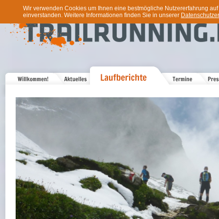
Wir verwenden Cookies um Ihnen eine bestmögliche Nutzererfahrung auf u
einverstanden. Weitere Informationen finden Sie in unserer
Datenschutzer