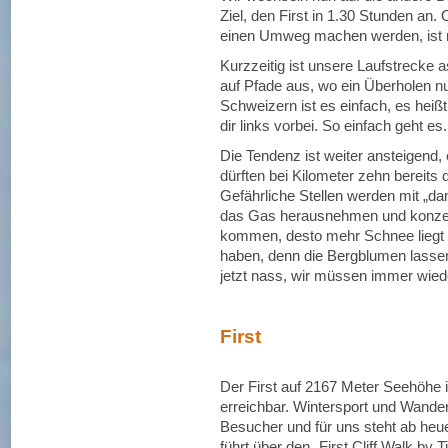
Ziel, den First in 1.30 Stunden an. 
einen Umweg machen werden, ist m
Kurzzeitig ist unsere Laufstrecke a
auf Pfade aus, wo ein Überholen nu
Schweizern ist es einfach, es heißt 
dir links vorbei. So einfach geht es.
Die Tendenz ist weiter ansteigend,
dürften bei Kilometer zehn bereits 
Gefährliche Stellen werden mit „dan
das Gas herausnehmen und konzent
kommen, desto mehr Schnee liegt 
haben, denn die Bergblumen lasse
jetzt nass, wir müssen immer wie
First
Der First auf 2167 Meter Seehöhe 
erreichbar. Wintersport und Wandern
Besucher und für uns steht ab heue
führt über den „First Cliff Walk by