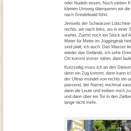
oder Nudeln essen. Noch sieben Ki
kleinen Umweg überqueren wir die 
nach Grindelwald führt.
Jenseits der Schwarzen Lütschine
rechts, wir nach links, wo in einer 
wartet. Zuerst noch ein Stück auf A
Meter für Meter im Joggingtrab hin
sind platt, ich auch. Das Wasser l
wieder das Gelände, ich sehe Grind
Ort kommt immer näher, dann laufen
Kurzzeitig muss ich an den Gleise
denn ein Zug kommt, dann kann ich
der Ultras mündet von rechts ein u
passend, der Name) nochmal saust
dann die Leute und treiben mich z
und dann über ein Tor in den Zielber
lange nicht mehr.