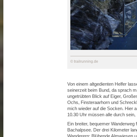
© trailrunning.de
Von einem altgedienten Helfer lass
seinerzeit beim Bund, da sprach m
ungetrübten Blick auf Eiger, Große
Ochs, Finsteraarhorn und Schreckh
mich wieder auf die Socken. Hier a
10.30 Uhr müssen alle durch sein, 
Ein breiter, bequemer Wanderweg 
Bachalpsee. Der drei Kilometer lan
Wanderern: Blühende Almwiesen und