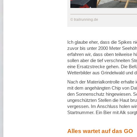
© trailrunning.de
Ich glaube eher, dass die Spikes ni
zuvor bis unter 2000 Meter Seehöhe
erfahren wir, dass oben teilweise h
sollen aber die tief verschneiten S
eine Ersatzstrecke gehen. Die Befü
Wetterbilder aus Grindelwald und 
Nach der Materialkontrolle erhalt
mit dem angehängten Chip von Data
den Sonnenschutz hingewiesen. Sc
ungeschützten Stellen die Haut bru
vergessen. Im Anschluss holen wir
Startnummer. Ein Bier mit Alk sorg
Alles wartet auf das GO