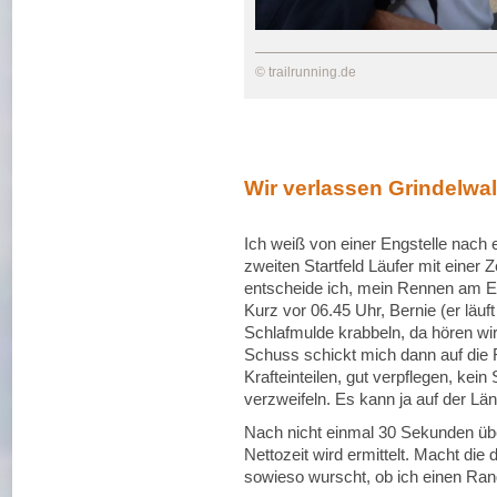
© trailrunning.de
Wir verlassen Grindelwa
Ich weiß von einer Engstelle nach
zweiten Startfeld Läufer mit einer 
entscheide ich, mein Rennen am En
Kurz vor 06.45 Uhr, Bernie (er läu
Schlafmulde krabbeln, da hören wir
Schuss schickt mich dann auf die
Krafteinteilen, gut verpflegen, kein 
verzweifeln. Es kann ja auf der Lä
Nach nicht einmal 30 Sekunden übers
Nettozeit wird ermittelt. Macht die 
sowieso wurscht, ob ich einen Rang 