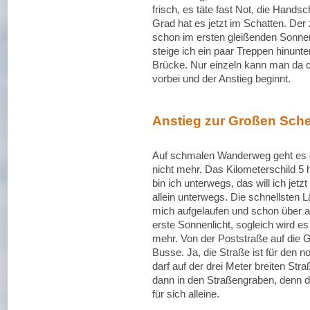
frisch, es täte fast Not, die Hands
Grad hat es jetzt im Schatten. Der
schon im ersten gleißenden Sonnenl
steige ich ein paar Treppen hinunt
Brücke. Nur einzeln kann man da d
vorbei und der Anstieg beginnt.
Anstieg zur Großen Sch
Auf schmalen Wanderweg geht es gr
nicht mehr. Das Kilometerschild 5
bin ich unterwegs, das will ich jet
allein unterwegs. Die schnellsten 
mich aufgelaufen und schon über al
erste Sonnenlicht, sogleich wird 
mehr. Von der Poststraße auf die 
Busse. Ja, die Straße ist für den 
darf auf der drei Meter breiten St
dann in den Straßengraben, denn de
für sich alleine.