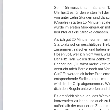
Sehr früh muss ich am nächsten Ta
Uhr heißt es für den ersten Teil der
von unter zehn Stunden sind da a
(Couples) starten 15 Minuten späte
wurde im ersten Morgengrauen mitt
herunter auf die Strecke gelassen.
Als ich gut 20 Minuten vorher mein
Startplatz schon geschäftiges Trei
zusammen, ratschen und haben jetz
Hosen voll, weil ich nicht weiß, w
Der Pitz Trail, wo ich dem Zeitdikta
Erinnerung. „Du wirst meine Zeit vo
versucht mich Bernie noch am Vort
CutOffs werden dir keine Probleme 
entsprechende Stelle zu bestimmt
wird dir der Chip abgenommen. Wid
dich den Regeln unterwerfen und d
Es empfiehlt sich auch, das Wettk
konzentriert zu lesen und auch zu 
außerhalb der markierten Zonen mi