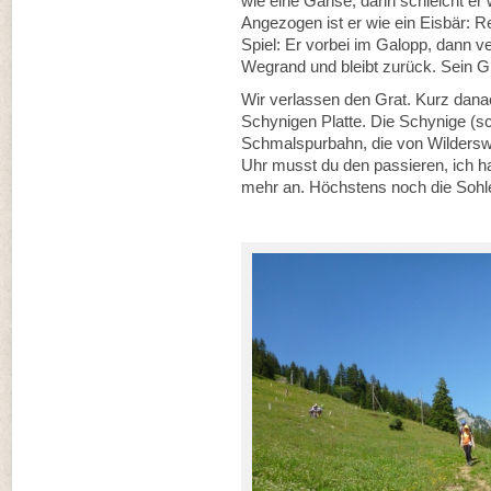
wie eine Gänse, dann schleicht er 
Angezogen ist er wie ein Eisbär: 
Spiel: Er vorbei im Galopp, dann ve
Wegrand und bleibt zurück. Sein Gl
Wir verlassen den Grat. Kurz danac
Schynigen Platte. Die Schynige (sc
Schmalspurbahn, die von Wilderswi
Uhr musst du den passieren, ich ha
mehr an. Höchstens noch die Sohl