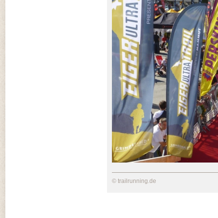
© trailrunning.de