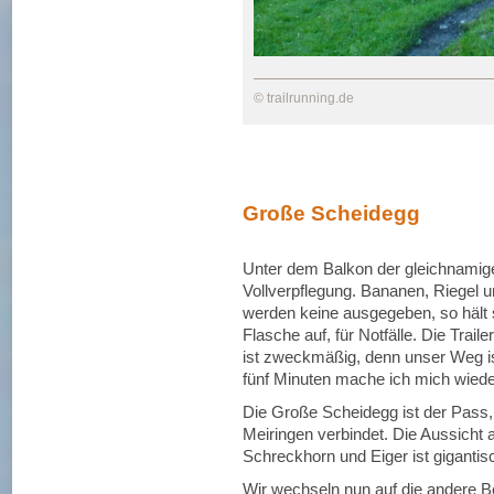
© trailrunning.de
Große Scheidegg
Unter dem Balkon der gleichnamigen
Vollverpflegung. Bananen, Riegel u
werden keine ausgegeben, so hält s
Flasche auf, für Notfälle. Die Trail
ist zweckmäßig, denn unser Weg is
fünf Minuten mache ich mich wied
Die Große Scheidegg ist der Pass, 
Meiringen verbindet. Die Aussicht 
Schreckhorn und Eiger ist gigantis
Wir wechseln nun auf die andere B