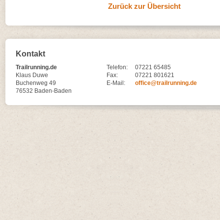
Zurück zur Übersicht
Kontakt
Trailrunning.de
Telefon:
07221 65485
Klaus Duwe
Fax:
07221 801621
Buchenweg 49
E-Mail:
office@trailrunning.de
76532 Baden-Baden