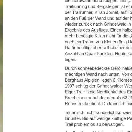
die Nordwand durchstiegen. Nur „Ju
Trailrunning und Bergsteigen ist 
der Trailrunner, Kilian Jornet, auf
an den Fuß der Wand und auf der 
wieder zurück nach Grindelwald in
Ergebnis des Ausflugs. Einen halben
mehr benötigte Kilian nicht für die 
noch ein Traum von Kletterkönig 
Dafür benötigt aber selbst einer der
Anzahl an Quali-Punkten. Heute k
legen.
Durch schneebedeckte Geröllhalden 
mächtigen Wand nach unten. Von de
Berghaus Alpiglen liegen 6 Kilome
1997 schlug der Grindelwalder Weg
Eiger-Trail in die Nordflanke des 
Brecheisen schuf der damals 62-J
Rennstrecke dient. Da kann ich nu
Technisch nicht sonderlich schwier
hinunter. Bis auf wenige knifflige P
Trail problemlos zu bewältigen.