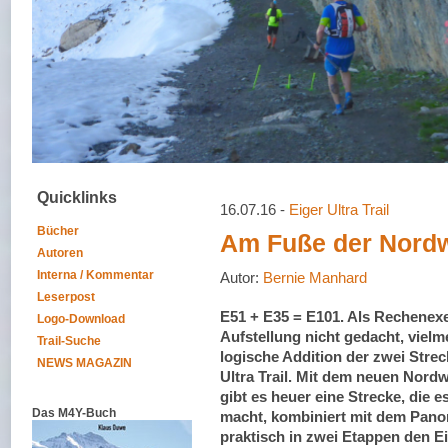
Quicklinks
16.07.16 -
Eiger Ultra Trail
Bücher
Am Fuße der Nordw
Autoren
Interna / Kommentar
Autor:
Bernie Manhard
Leserpost
E51 + E35 = E101. Als Rechenexe
Logo-Download
Aufstellung nicht gedacht, vielm
Trail-Suche
logische Addition der zwei Stre
NEWS MAGAZIN
Ultra Trail. Mit dem neuen Nordw
gibt es heuer eine Strecke, die e
Das M4Y-Buch
macht, kombiniert mit dem Pano
praktisch in zwei Etappen den Eig