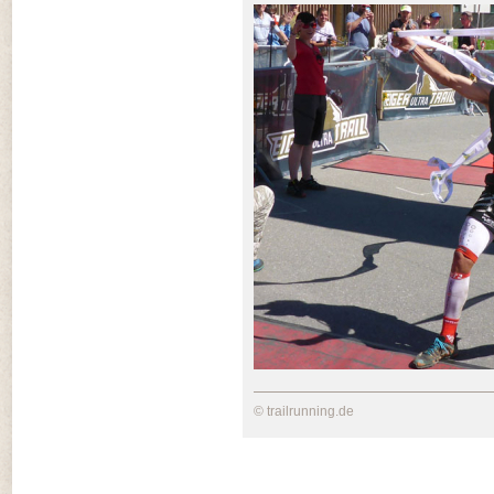
© trailrunning.de