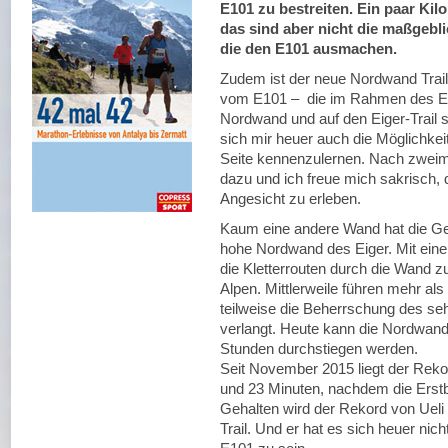
E101 zu bestreiten. Ein paar Kil
das sind aber nicht die maßgebl
die den E101 ausmachen.
Zudem ist der neue Nordwand Trail 
vom E101 – die im Rahmen des Eiger
Nordwand und auf den Eiger-Trail 
sich mir heuer auch die Möglichkei
Seite kennenzulernen. Nach zweimal
dazu und ich freue mich sakrisch,
Angesicht zu erleben.
Kaum eine andere Wand hat die Ge
hohe Nordwand des Eiger. Mit einer
die Kletterrouten durch die Wand 
Alpen. Mittlerweile führen mehr al
teilweise die Beherrschung des se
verlangt. Heute kann die Nordwand 
Stunden durchstiegen werden.
Seit November 2015 liegt der Reko
und 23 Minuten, nachdem die Erstbe
Gehalten wird der Rekord von Ueli
Trail. Und er hat es sich heuer ni