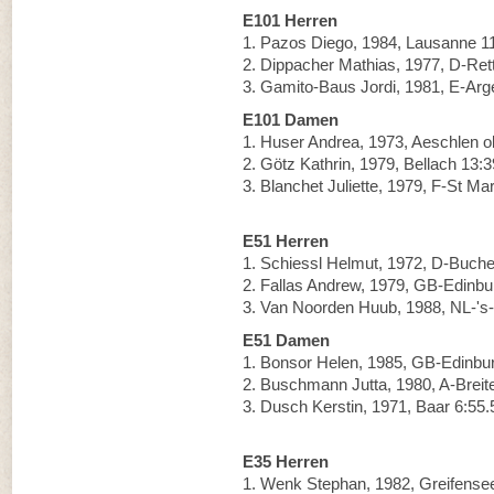
E101 Herren
1. Pazos Diego, 1984, Lausanne 1
2. Dippacher Mathias, 1977, D-Ret
3. Gamito-Baus Jordi, 1981, E-Arg
E101 Damen
1. Huser Andrea, 1973, Aeschlen 
2. Götz Kathrin, 1979, Bellach 13:3
3. Blanchet Juliette, 1979, F-St Ma
E51 Herren
1. Schiessl Helmut, 1972, D-Buch
2. Fallas Andrew, 1979, GB-Edinbu
3. Van Noorden Huub, 1988, NL-'s
E51 Damen
1. Bonsor Helen, 1985, GB-Edinbu
2. Buschmann Jutta, 1980, A-Breit
3. Dusch Kerstin, 1971, Baar 6:55.
E35 Herren
1. Wenk Stephan, 1982, Greifense