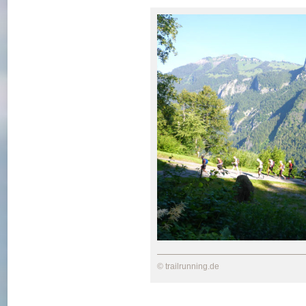
© trailrunning.de