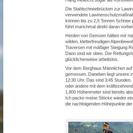
Die Stahlschneebrücken zur Lawin
verwendete Lawinenschutzmaßnahme
können bis zu 2,5 Tonnen Schnee
führt manchmal direkt daran vorbei
Herden von Gemsen hätten mir natü
wilden, kletterfreudigen Alpenbewoh
Traversen mit mäßiger Steigung Ri
Dann sind wir oben. Der Rettungsh
glücklicherweise arbeitslos.
Vor dem Berghaus Männlichen auf 
gemessen. Daneben liegt unsere zw
12:30 Uhr. Das sind 3:45 Stunden. D
oder andere mit dem kräftezehren
1.800 Höhenmeter sind bereits abso
Ich packe meine Stöcke wieder ein,
die nachfolgenden Höhepunkte der