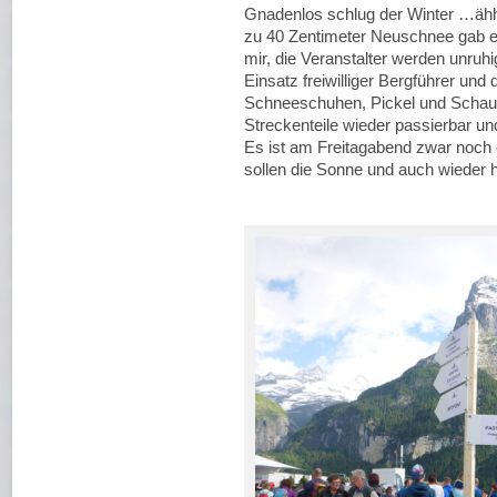
Gnadenlos schlug der Winter …äh
zu 40 Zentimeter Neuschnee gab e
mir, die Veranstalter werden unru
Einsatz freiwilliger Bergführer und 
Schneeschuhen, Pickel und Schaufel
Streckenteile wieder passierbar u
Es ist am Freitagabend zwar noch 
sollen die Sonne und auch wiede