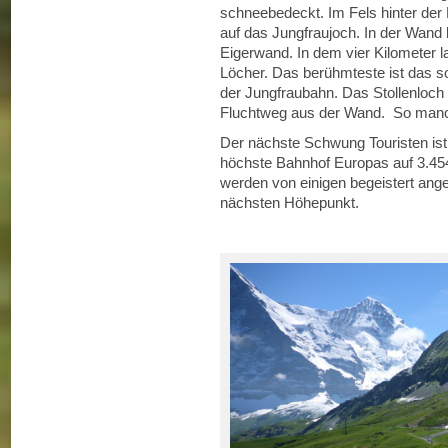
schneebedeckt. Im Fels hinter der
auf das Jungfraujoch. In der Wand b
Eigerwand. In dem vier Kilometer 
Löcher. Das berühmteste ist das so
der Jungfraubahn. Das Stollenloch be
Fluchtweg aus der Wand. So manch
Der nächste Schwung Touristen is
höchste Bahnhof Europas auf 3.454
werden von einigen begeistert ange
nächsten Höhepunkt.