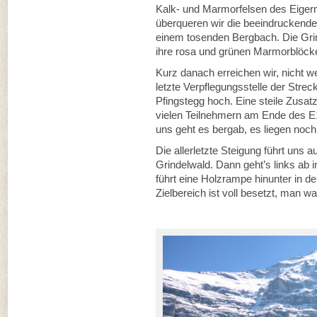
Kalk- und Marmorfelsen des Eigerm
überqueren wir die beeindruckend
einem tosenden Bergbach. Die Grin
ihre rosa und grünen Marmorblöcke
Kurz danach erreichen wir, nicht w
letzte Verpflegungsstelle der Stre
Pfingstegg hoch. Eine steile Zusat
vielen Teilnehmern am Ende des E10
uns geht es bergab, es liegen noch
Die allerletzte Steigung führt uns 
Grindelwald. Dann geht’s links ab 
führt eine Holzrampe hinunter in d
Zielbereich ist voll besetzt, man w