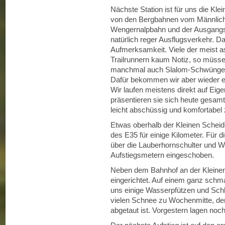
Nächste Station ist für uns die K
von den Bergbahnen vom Männlich
Wengernalpbahn und der Ausgangsst
natürlich reger Ausflugsverkehr. D
Aufmerksamkeit. Viele der meist 
Trailrunnern kaum Notiz, so müsse
manchmal auch Slalom-Schwünge 
Dafür bekommen wir aber wieder ei
Wir laufen meistens direkt auf Eig
präsentieren sie sich heute gesamth
leicht abschüssig und komfortabel 
Etwas oberhalb der Kleinen Schei
des E35 für einige Kilometer. Für die
über die Lauberhornschulter und W
Aufstiegsmetern eingeschoben.
Neben dem Bahnhof an der Kleinen 
eingerichtet. Auf einem ganz schma
uns einige Wasserpfützen und Sch
vielen Schnee zu Wochenmitte, der
abgetaut ist. Vorgestern lagen noc