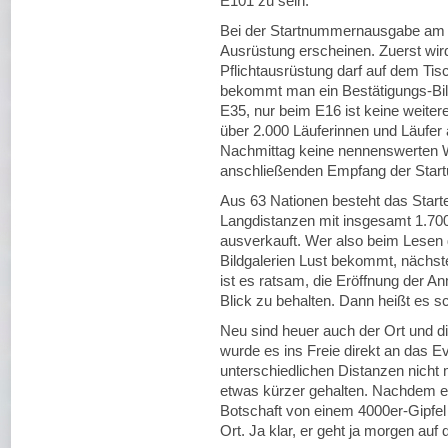
E101 zu sein.
Bei der Startnummernausgabe am Fr
Ausrüstung erscheinen. Zuerst wird 
Pflichtausrüstung darf auf dem Tisc
bekommt man ein Bestätigungs-Bille
E35, nur beim E16 ist keine weite
über 2.000 Läuferinnen und Läufer 
Nachmittag keine nennenswerten Wa
anschließenden Empfang der Start
Aus 63 Nationen besteht das Starter
Langdistanzen mit insgesamt 1.700
ausverkauft. Wer also beim Lesen 
Bildgalerien Lust bekommt, nächste
ist es ratsam, die Eröffnung der 
Blick zu behalten. Dann heißt es s
Neu sind heuer auch der Ort und di
wurde es ins Freie direkt an das 
unterschiedlichen Distanzen nicht m
etwas kürzer gehalten. Nachdem er
Botschaft von einem 4000er-Gipfel b
Ort. Ja klar, er geht ja morgen auf 