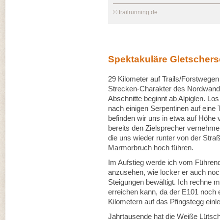
© trailrunning.de
Spektakuläre Gletschers
29 Kilometer auf Trails/Forstwege
Strecken-Charakter des Nordwand 
Abschnitte beginnt ab Alpiglen. Los
nach einigen Serpentinen auf eine 
befinden wir uns in etwa auf Höhe 
bereits den Zielsprecher vernehme
die uns wieder runter von der Stra
Marmorbruch hoch führen.
Im Aufstieg werde ich vom Führen
anzusehen, wie locker er auch noc
Steigungen bewältigt. Ich rechne m
erreichen kann, da der E101 noch e
Kilometern auf das Pfingstegg ein
Jahrtausende hat die Weiße Lütsch