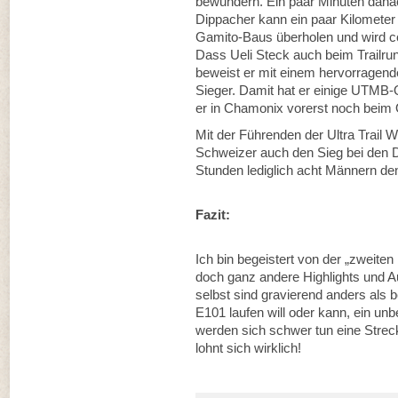
bewundern. Ein paar Minuten danac
Dippacher kann ein paar Kilometer
Gamito-Baus überholen und wird co
Dass Ueli Steck auch beim Trailrun
beweist er mit einem hervorragend
Sieger. Damit hat er einige UTMB-
er in Chamonix vorerst noch beim
Mit der Führenden der Ultra Trail 
Schweizer auch den Sieg bei den 
Stunden lediglich acht Männern den 
Fazit:
Ich bin begeistert von der „zweiten
doch ganz andere Highlights und A
selbst sind gravierend anders als 
E101 laufen will oder kann, ein un
werden sich schwer tun eine Stre
lohnt sich wirklich!