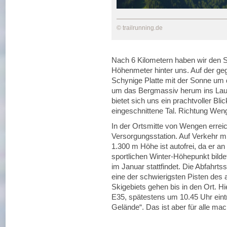
© trailrunning.de
Nach 6 Kilometern haben wir den Sc
Höhenmeter hinter uns. Auf der geg
Schynige Platte mit der Sonne um 
um das Bergmassiv herum ins Laut
bietet sich uns ein prachtvoller Bli
eingeschnittene Tal. Richtung Weng
In der Ortsmitte von Wengen errei
Versorgungsstation. Auf Verkehr mü
1.300 m Höhe ist autofrei, da er a
sportlichen Winter-Höhepunkt bildet
im Januar stattfindet. Die Abfahrtss
eine der schwierigsten Pisten des 
Skigebiets gehen bis in den Ort. H
E35, spätestens um 10.45 Uhr eintre
Gelände“. Das ist aber für alle mac