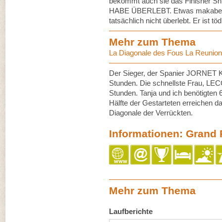
bekommt auch sie das Finisher Shi
HABE ÜBERLEBT. Etwas makaber, w
tatsächlich nicht überlebt. Er ist tö
Mehr zum Thema
La Diagonale des Fous La Reunion
Der Sieger, der Spanier JORNET K
Stunden. Die schnellste Frau, LEC
Stunden. Tanja und ich benötigten 
Hälfte der Gestarteten erreichen das
Diagonale der Verrückten.
Informationen: Grand
Mehr zum Thema
Laufberichte