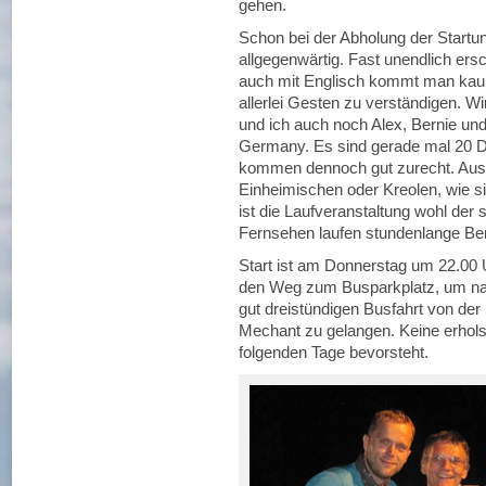
gehen.
Schon bei der Abholung der Startun
allgegenwärtig. Fast unendlich er
auch mit Englisch kommt man kaum 
allerlei Gesten zu verständigen. W
und ich auch noch Alex, Bernie und
Germany. Es sind gerade mal 20 De
kommen dennoch gut zurecht. Ausge
Einheimischen oder Kreolen, wie si
ist die Laufveranstaltung wohl der
Fernsehen laufen stundenlange Ber
Start ist am Donnerstag um 22.00
den Weg zum Busparkplatz, um na
gut dreistündigen Busfahrt von der
Mechant zu gelangen. Keine erhols
folgenden Tage bevorsteht.