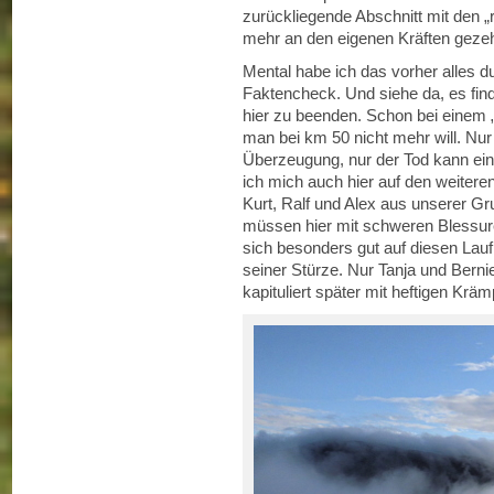
zurückliegende Abschnitt mit den „
mehr an den eigenen Kräften gezeh
Mental habe ich das vorher alles d
Faktencheck. Und siehe da, es fin
hier zu beenden. Schon bei einem 
man bei km 50 nicht mehr will. Nu
Überzeugung, nur der Tod kann ei
ich mich auch hier auf den weiteren
Kurt, Ralf und Alex aus unserer Gru
müssen hier mit schweren Blessure
sich besonders gut auf diesen Lauf
seiner Stürze. Nur Tanja und Bern
kapituliert später mit heftigen Kräm