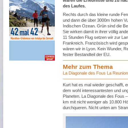
waren die Erlebnisse und zu nac
des Laufes.
Rechts durch das kleine runde Fen
und dann die über 3000m hohen Vul
Indischen Ozean. Grün sind die Berg
Sie wirken damit in ihrer völlig an
11 Stunden Flug setzen wir zur Lan
Frankreich. Französisch wird gesp
wären wir in Lyon. Kein Wunder, Re
fester Bestandteil der EU.
Mehr zum Thema
La Diagonale des Fous La Reunion
Kurt hat es mal wieder geschafft, 
dem wohl interessantesten und ung
Planeten. La Diagonale des Fous –
km mit nicht weniger als 10.800 H
durchqueren. Nicht unten am Strand