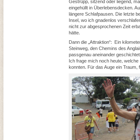
Gestrüpp, sitzend oder liegend, 
eingehüllt in Überlebensdecken. A
längere Schlafpausen. Die letzte 
Insel, wo ich gnadenlos verschlafen
nicht zur abgesprochenen Zeit erb
hätte.
Dann die „Attraktion“: Ein kilome
Steinweg, den Chemins des Anglai
passgenau aneinander geschichtet u
Ich frage mich noch heute, welche
konnten. Für das Auge ein Traum, f