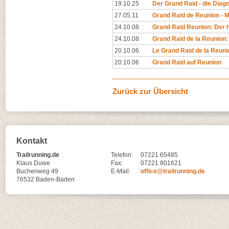
19.10.25
Der Grand Raid - die Diag
27.05.11
Grand Raid de Reunion -
24.10.08
Grand Raid Reunion: Der h
24.10.08
Grand Raid de la Reunion: 
20.10.06
Le Grand Raid de la Reuni
20.10.06
Grand Raid auf Reunion
Zurück zur Übersicht
Kontakt
Trailrunning.de
Telefon:
07221 65485
Klaus Duwe
Fax:
07221 801621
Buchenweg 49
E-Mail:
office@trailrunning.de
76532 Baden-Baden