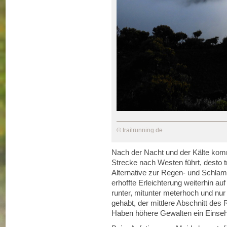
© trailrunning.de
Nach der Nacht und der Kälte komm
Strecke nach Westen führt, desto t
Alternative zur Regen- und Schla
erhoffte Erleichterung weiterhin au
runter, mitunter meterhoch und nur
gehabt, der mittlere Abschnitt des
Haben höhere Gewalten ein Einseh