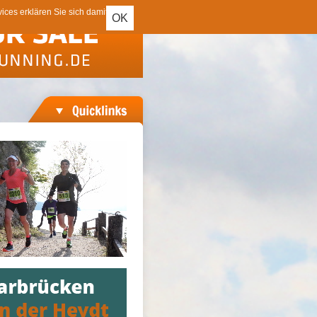
ces erklären Sie sich damit
OK