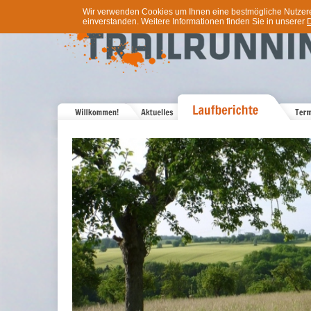
Wir verwenden Cookies um Ihnen eine bestmögliche Nutzererf
einverstanden. Weitere Informationen finden Sie in unserer
D