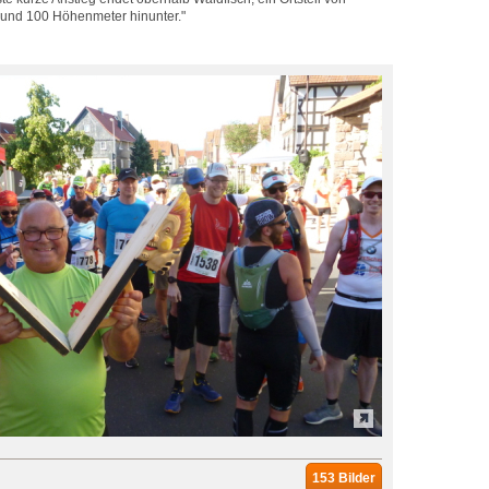
 rund 100 Höhenmeter hinunter."
153 Bilder