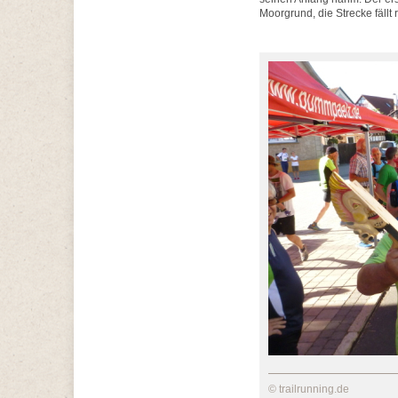
Moorgrund, die Strecke fällt
© trailrunning.de