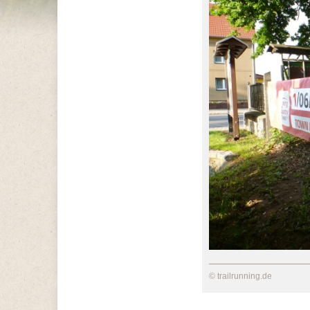
© trailrunning.de