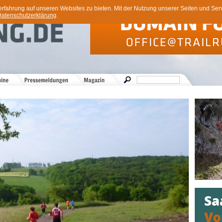
ahrung auf unseren Websites zu bieten. Mit der Nutzung unserer Seiten und Servi
atenschutzerklärung
.