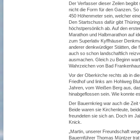
Der Verfasser dieser Zeilen begibt
nicht die Form für den Ganzen. So 
450 Höhenmeter sein, welcher eine
Den Startschuss dafür gibt Thüring
höchstpersönlich ab. Auf den erste
Marathon und Halbmarathon auf iden
zum Superlativ Kyffhäuser Denkmal 
anderer denkwürdiger Stätten, die f
auch so schon landschaftlich reizv
ausmachen. Gleich zu Beginn warte
Wahrzeichen von Bad Frankenhause
Vor der Oberkirche rechts ab in di
Friedhof und links am Hohlweg Blut
Jahren, vom Weißen Berg aus, das
hinabgeflossen sein. Wie konnte 
Der Bauernkrieg war auch die Zeit
Beide waren sie Kirchenleute, beid
freundeten sie sich an. Doch im J
Knick.
„Martin, unserer Freundschaft wege
Bauernführer Thomas Müntzer trat i