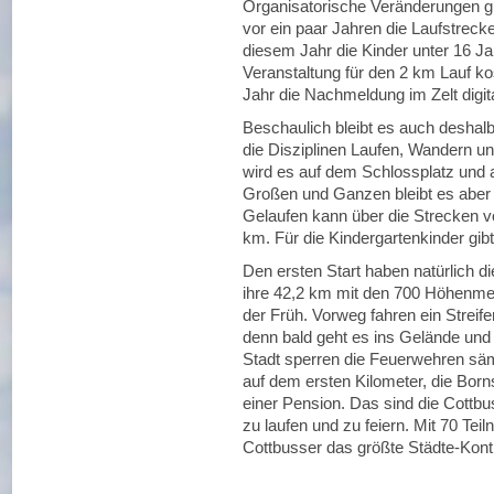
Organisatorische Veränderungen gi
vor ein paar Jahren die Laufstreck
diesem Jahr die Kinder unter 16 Ja
Veranstaltung für den 2 km Lauf k
Jahr die Nachmeldung im Zelt dig
Beschaulich bleibt es auch deshalb
die Disziplinen Laufen, Wandern un
wird es auf dem Schlossplatz und 
Großen und Ganzen bleibt es aber e
Gelaufen kann über die Strecken v
km. Für die Kindergartenkinder gibt
Den ersten Start haben natürlich d
ihre 42,2 km mit den 700 Höhenmet
der Früh. Vorweg fahren ein Streif
denn bald geht es ins Gelände und 
Stadt sperren die Feuerwehren säm
auf dem ersten Kilometer, die Bor
einer Pension. Das sind die Cottbus
zu laufen und zu feiern. Mit 70 Teil
Cottbusser das größte Städte-Kont