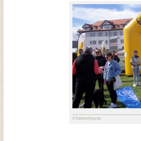
© trailrunning.de