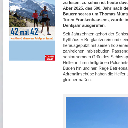
zu lesen, zu sehen ist heute dav
Aber 2025, das 500. Jahr nach d
Bauernheeres um Thomas Müntz
Toren Frankenhausens, wurde i
Denkjahr ausgerufen
.
Seit Jahrzehnten gehört der Schlo
Kyffhäuser Berglaufverein und sein
herausgeputzt mit seinen hölzernen
zahlreichen Imbissbuden. Passend
schimmernden Grün des Schlosspl
Helfer in ihren hellgrünen Poloshi
Buden hin und her. Rege Betriebsam
Adrenalinschübe haben die Helfer 
gleichermaßen.