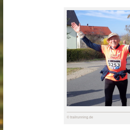
© trailrunning.de