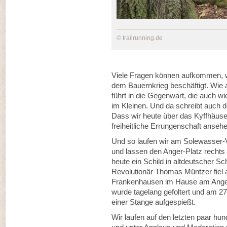
© trailrunning.de
Viele Fragen können aufkommen,
dem Bauernkrieg beschäftigt. Wie
führt in die Gegenwart, die auch w
im Kleinen. Und da schreibt auch d
Dass wir heute über das Kyffhäuse
freiheitliche Errungenschaft ansehe
Und so laufen wir am Solewasser-V
und lassen den Anger-Platz rechts
heute ein Schild in altdeutscher Sc
Revolutionär Thomas Müntzer fiel 
Frankenhausen im Hause am Anger 
wurde tagelang gefoltert und am 27
einer Stange aufgespießt.
Wir laufen auf den letzten paar hu