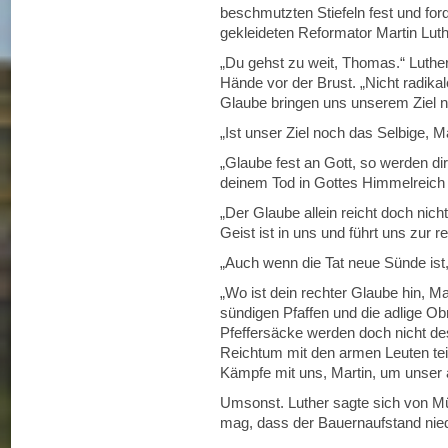
beschmutzten Stiefeln fest und ford
gekleideten Reformator Martin Luth
„Du gehst zu weit, Thomas.“ Luthe
Hände vor der Brust. „Nicht radika
Glaube bringen uns unserem Ziel n
„Ist unser Ziel noch das Selbige, M
„Glaube fest an Gott, so werden d
deinem Tod in Gottes Himmelreic
„Der Glaube allein reicht doch nicht
Geist ist in uns und führt uns zur r
„Auch wenn die Tat neue Sünde is
„Wo ist dein rechter Glaube hin, M
sündigen Pfaffen und die adlige Obr
Pfeffersäcke werden doch nicht de
Reichtum mit den armen Leuten tei
Kämpfe mit uns, Martin, um unser a
Umsonst. Luther sagte sich von M
mag, dass der Bauernaufstand nie