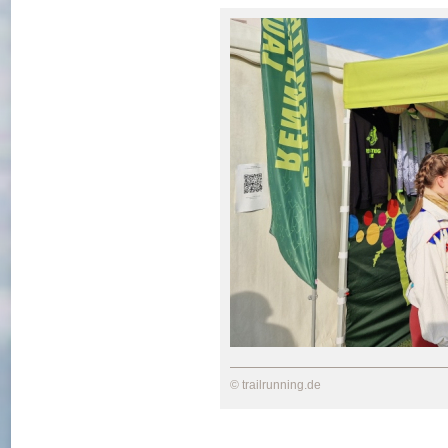
© trailrunning.de