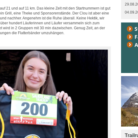
29.08.2
 auf 21 und auf 11 km. Das kleine Zelt mit den Startnummern ist gut
04.09.2
 ein Grill, eine Theke und Sponsorenstände. Der Clou ist aber eine
und nachher. Angenehm ist die Ruhe überall. Keine Hektik, wir
 über hundert Läuferinnen und Läufer versammeln sich zum
tet wird in 2 Gruppen mit 30 min dazwischen. Genug Zeit, an der
ungen die Flatterbänder umzuhängen.
Trail