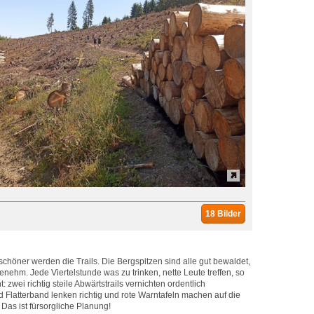
18 Bilder
schöner werden die Trails. Die Bergspitzen sind alle gut bewaldet,
genehm. Jede Viertelstunde was zu trinken, nette Leute treffen, so
zwei richtig steile Abwärtstrails vernichten ordentlich
 Flatterband lenken richtig und rote Warntafeln machen auf die
Das ist fürsorgliche Planung!