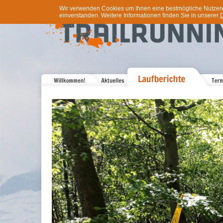
Wir verwenden Cookies um Ihnen eine bestmögliche Nutzererf
einverstanden. Weitere Informationen finden Sie in unserer
D