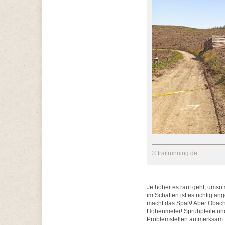
© trailrunning.de
Je höher es rauf geht, umso 
im Schatten ist es richtig an
macht das Spaß! Aber Obacht: 
Höhenmeter! Sprühpfeile und
Problemstellen aufmerksam. 