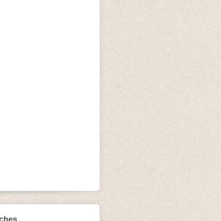
iches