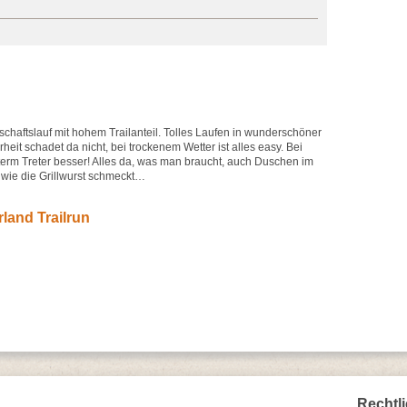
schaftslauf mit hohem Trailanteil. Tolles Laufen in wunderschöner
heit schadet da nicht, bei trockenem Wetter ist alles easy. Bei
 unterm Treter besser! Alles da, was man braucht, auch Duschen im
wie die Grillwurst schmeckt…
land Trailrun
Rechtl