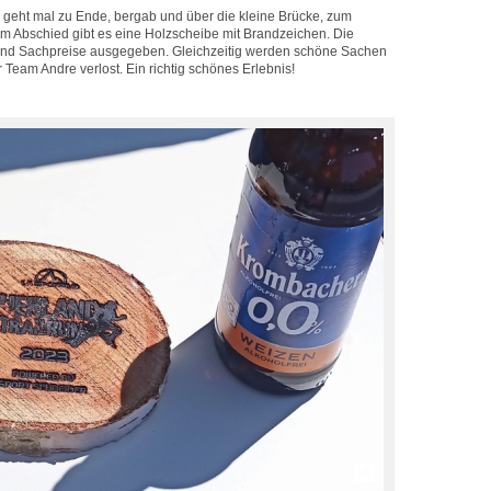
l geht mal zu Ende, bergab und über die kleine Brücke, zum
m Abschied gibt es eine Holzscheibe mit Brandzeichen. Die
und Sachpreise ausgegeben. Gleichzeitig werden schöne Sachen
r Team Andre verlost. Ein richtig schönes Erlebnis!