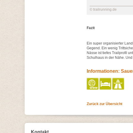
© trailrunning.de
Fazit
Ein super organisierter Land
Gegend. Ein wenig Trittsicher
Nässe ist tiefes Trailprofil
Schulhaus in der Nähe. Und 
Informationen: Sauer
Zurück zur Übersicht
Kontakt