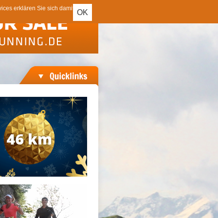
ces erklären Sie sich damit
OK