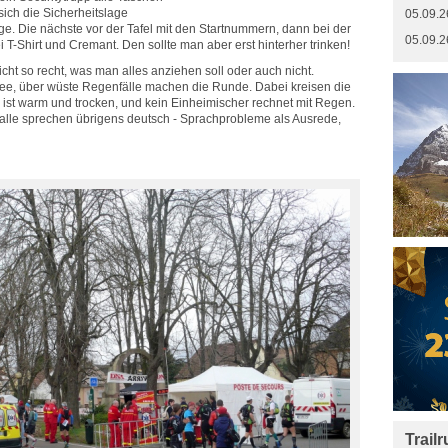
ich die Sicherheitslage
05.09.2
e. Die nächste vor der Tafel mit den Startnummern, dann bei der
05.09.2
-Shirt und Cremant. Den sollte man aber erst hinterher trinken!
cht so recht, was man alles anziehen soll oder auch nicht.
ee, über wüste Regenfälle machen die Runde. Dabei kreisen die
s ist warm und trocken, und kein Einheimischer rechnet mit Regen.
 alle sprechen übrigens deutsch - Sprachprobleme als Ausrede,
Trail