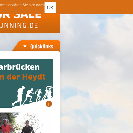
ces erklären Sie sich damit
OK