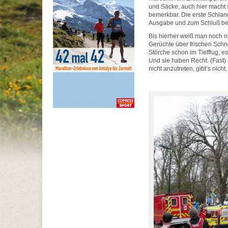
und Säcke, auch hier macht s
bemerkbar. Die erste Schlang
Ausgabe und zum Schluß bei T
Bis hierher weiß man noch ni
Gerüchte über frischen Schn
Störche schon im Tiefflug, e
Und sie haben Recht. (Fast)
nicht anzutreten, gibt‘s nicht.