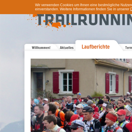
Wir verwenden Cookies um Ihnen eine bestmögliche Nutzererf
einverstanden. Weitere Informationen finden Sie in unserer
D