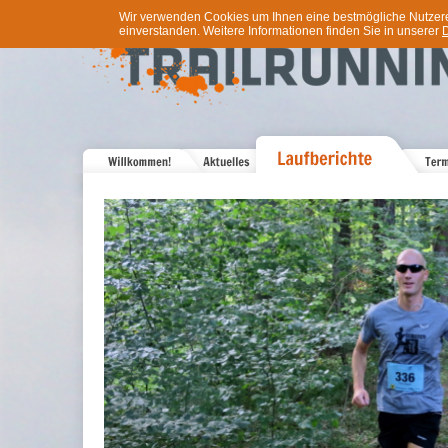
Wir verwenden Cookies um Ihnen eine bestmögliche Nutzererf
einverstanden. Weitere Informationen finden Sie in unserer
D