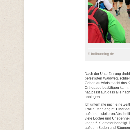
© trailrunning.de
Nach der Unterführung dreht 
befestigten Waldweg, schließ
Gehen aufwärts macht das Kn
Orthopäde bestätigen kann.
hat, passt auf, dass alle na
abbiegen.
Ich unterhalte mich eine Zeit
Trailläuferin abgibt. Einer 
auf einem steileren Abschnit
viele Löcher und Unebenheite
knapp 5 Kilometer benötigt. 
auf dem Boden und Bäumen 