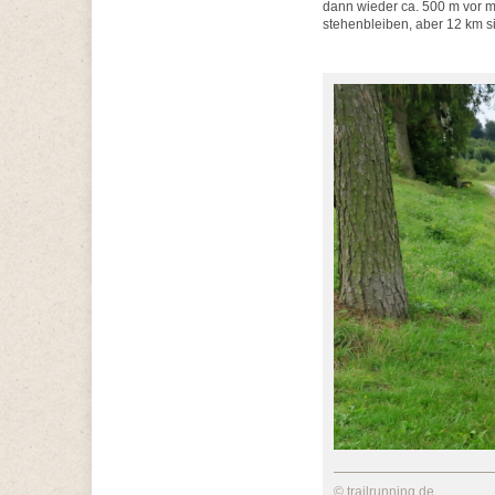
dann wieder ca. 500 m vor mi
stehenbleiben, aber 12 km si
© trailrunning.de