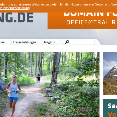
ahrung auf unseren Websites zu bieten. Mit der Nutzung unserer Seiten und Servi
atenschutzerklärung
.