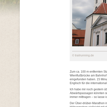
© trailrunning.de
Zum ca. 100 m entfernten St
Wienflußbrücke am Bahnhof v
eingefunden haben. 15 Minut
Englisch für die internationa
Ich habe mir noch gestern ü
Abwärtspassagen könnten sie
immer mittragen – so lasse i
Der Über-drüber-Marathon in