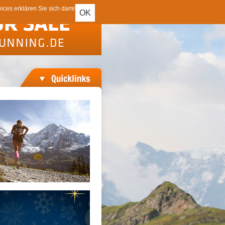
ces erklären Sie sich damit
OK