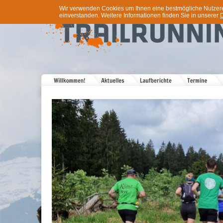
Wir verwenden Cookies um Ihnen eine bestmögliche Nutzererf
einverstanden. Weitere Informationen finden Sie in unserer
D