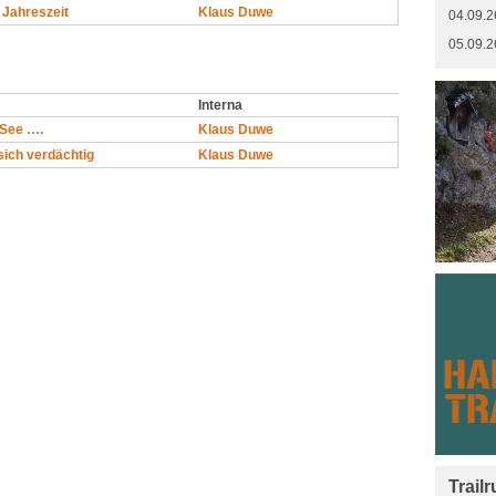
 Jahreszeit
Klaus Duwe
04.09.2
05.09.2
Interna
r See ….
Klaus Duwe
ich verdächtig
Klaus Duwe
Trail