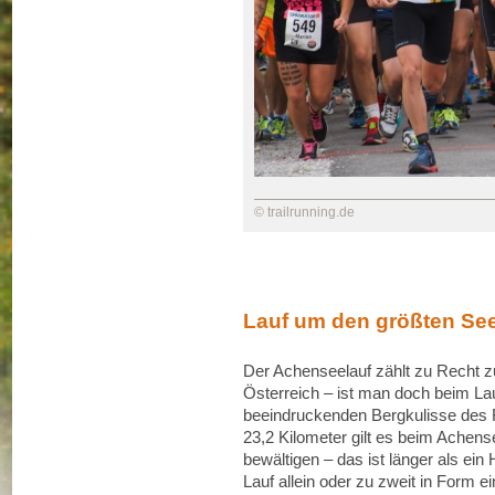
© trailrunning.de
Lauf um den größten See
Der Achenseelauf zählt zu Recht z
Österreich – ist man doch beim La
beeindruckenden Bergkulisse des
23,2 Kilometer gilt es beim Achen
bewältigen – das ist länger als e
Lauf allein oder zu zweit in Form ei