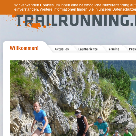
Wir verwenden Cookies um Ihnen eine bestmögliche Nutzererfahrung auf u
einverstanden. Weitere Informationen finden Sie in unserer
Datenschutzer