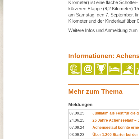
Kilometer) ist eine flache Schotter
kürzeren Etappe (9,2 Kilometer) 1
am Samstag, den 7. September, fin
Kilometer und der Kinderlauf über 0,
Weitere Infos und Anmeldung zum 
Informationen: Achens
Mehr zum Thema
Meldungen
07.09.25
Jubiläum als Fest für di
24.06.25
25 Jahre Achenseelauf – J
07.09.24
Achenseelauf konnte erneu
03.09.23
Über 1.200 Starter bei de