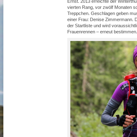
Ernst. 2013 erreichte der Wintert
vierten Rang, vor zwölf Monaten sc
Treppchen. Geschlagen geben muss
einer Frau: Denise Zimmermann. Die
der Startliste und wird voraussich
Frauenrennen – erneut bestimmen