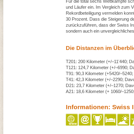
Für die total sechs Wettkämpfe sc
und Läufer ein. Im Vergleich zum Vo
Rekordbeteiligung vermelden konnt
30 Prozent. Dass die Steigerung de
zurückzuführen, dass der Swiss Iront
sondern auch ein unvergleichliches 
Die Distanzen im Überbli
T201: 200 Kilometer (+/–11'440; 
T121: 124,7 Kilometer (+/–6990; 
T91: 90,3 Kilometer (+5420/–5240
T41: 42,3 Kilometer (+/–2290; Da
D21: 23,7 Kilometer (+/–1270; Da
A21: 18,6 Kilometer (+ 1060/–125
Informationen: Swiss I