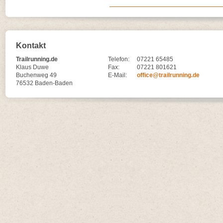
Kontakt
Trailrunning.de
Telefon:
07221 65485
Klaus Duwe
Fax:
07221 801621
Buchenweg 49
E-Mail:
office@trailrunning.de
76532 Baden-Baden