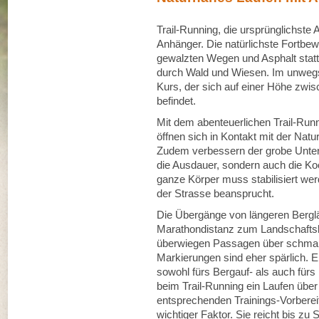
Trail-Running, die ursprünglichste
Anhänger. Die natürlichste Fortbew
gewalzten Wegen und Asphalt statt.
durch Wald und Wiesen. Im unweg
Kurs, der sich auf einer Höhe zw
befindet.
Mit dem abenteuerlichen Trail-Runn
öffnen sich in Kontakt mit der Nat
Zudem verbessern der grobe Unterg
die Ausdauer, sondern auch die Ko
ganze Körper muss stabilisiert we
der Strasse beansprucht.
Die Übergänge von längeren Berglä
Marathondistanz zum Landschaftsla
überwiegen Passagen über schmal
Markierungen sind eher spärlich. E
sowohl fürs Bergauf- als auch fürs
beim Trail-Running ein Laufen übe
entsprechenden Trainings-Vorberei
wichtiger Faktor. Sie reicht bis zu