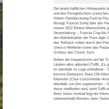
Die landschaftlichen Höhepunkte b
und des Persgletschers (zwischen 
Höhen-/Steinbockweg Fuorcla Pisch
Muragl, Fuorcla Surlej über den Ha
seinen 3022 Metern Meereshöhe gil
Veranstaltung –, Fuorcla Crap Alv
den Bahnlehrpfad, der Pass digls 
das Teilstück mitten durch den Parc
Unesco-Welterbe sowie das Parpa
Schluss das Churer Joch.
Neben der Hauptstrecke auf der T
Läufern alles abfordert (Tuffli: „Es
im ebenfalls im Logo enthaltene – St
kürzere Distanzen: Etwa 136 Kilom
Kilometer (Chur–Lenzerheide–Aros
ebenfalls von ihm organisierten –
davor stattfinden wird, sieht Tuffli
Beim Swiss Irontrail liegt der Kilom
siebeneinhalb Minuten, beim Swissa