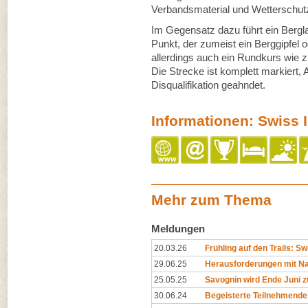
Verbandsmaterial und Wetterschut
Im Gegensatz dazu führt ein Bergl
Punkt, der zumeist ein Berggipfel od
allerdings auch ein Rundkurs wie z
Die Strecke ist komplett markiert,
Disqualifikation geahndet.
Informationen: Swiss I
Mehr zum Thema
Meldungen
20.03.26
Frühling auf den Trails: Swi
29.06.25
Herausforderungen mit Na
25.05.25
Savognin wird Ende Juni z
30.06.24
Begeisterte Teilnehmende