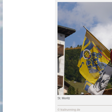
St. Moritz
© trailrunning.de