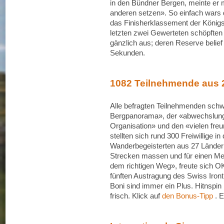
in den Bündner Bergen, meinte er
anderen setzen». So einfach wars 
das Finisherklassement der König
letzten zwei Gewerteten schöpften 
gänzlich aus; deren Reserve belief
Sekunden.
1082 Teilnehmende aus 
Alle befragten Teilnehmenden sch
Bergpanorama», der «abwechslung
Organisation» und den «vielen freu
stellten sich rund 300 Freiwillige 
Wanderbegeisterten aus 27 Ländern
Strecken massen und für einen Mel
dem richtigen Weg», freute sich OK
fünften Austragung des Swiss Iront
Boni sind immer ein Plus. Hitnspin 
frisch. Klick auf
den Bonus-Tipp
. E