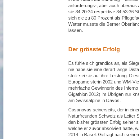
anforderungs-, aber auch überaus
sie 34:20:34 respektive 34:53:36 S
sich die zu 80 Prozent als Pflegef
Wetter musste die Berner Oberlände
lassen.
Der grösste Erfolg
Es fühle sich grandios an, als Sieg
nie habe sie eine derart lange Dis
stolz sei sie auf ihre Leistung. Die
Europameisterin 2002 und WM-Vierte
mehrfache Gewinnerin des Inferno 
Gigathlon 2012) im Übrigen nur k
am Swissalpine in Davos.
Casanovas seinerseits, der in ei
Naturfreunden Schweiz als Leiter Sp
den bisher grössten Erfolg seiner s
welche er zuvor absolviert hatte,
2014 in Basel. Gefragt nach seine