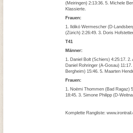
(Meiringen) 2:13:36. 5. Michele Be
Klassierte.
Frauen:
1. Ildikó Wermescher (D-Landsber
(Zürich) 2:26:49. 3. Doris Hofstette
T41
Männer:
1. Daniel Bolt (Schiers) 4:25:17. 
Daniel Rohringer (A-Gosau) 11:17.
Bergheim) 15:46. 5. Maarten Hendri
Frauen:
1. Noèmi Thommen (Bad Ragaz) 5:4
18:45. 3. Simone Philipp (D-Weitnau
Komplette Rangliste: www.irontrail