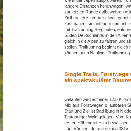
wie in den Alpen ausprobieren. For
längere Distanzen heranwagen, währ
zur letzten Runde aufbewahren mü
Zielbereich ist immer etwas gebot
zuschauen, sie anfeuern und mitfie
mit Trailrunning Berglaufen, entspr
Süden Deutschlands in den Alpenre
gleich in die Alpen zu fahren und
stellen. Trailrunning beginnt gleic
können auch Neulinge Trailrunning
Single Trails, Forstwege
ein spektakulärer Baumw
Gelaufen wird auf einer 12,5 Kilo
Mix aus Forstwegen & laufbaren Si
Start und Ziel ist Bad Iburg in Ni
Teutoburger Wald gelegen. Vom Kur
ersten Höhenmeter zu bewältigen s
Läufer*innen, der mit seinen 331m 