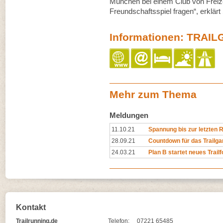
München bei einem Club von Freiz
Freundschaftsspiel fragen“, erklä
Informationen: TRAI
Mehr zum Thema
Meldungen
11.10.21
Spannung bis zur letzten R
28.09.21
Countdown für das Trailga
24.03.21
Plan B startet neues Trail
Kontakt
Trailrunning.de
Telefon:
07221 65485