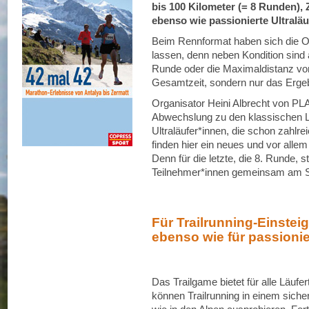
bis 100 Kilometer (= 8 Runden), 
ebenso wie passionierte Ultraläu
Beim Rennformat haben sich die O
lassen, denn neben Kondition sind 
Runde oder die Maximaldistanz von
Gesamtzeit, sondern nur das Ergebn
Organisator Heini Albrecht von PL
Abwechslung zu den klassischen L
Ultraläufer*innen, die schon zahl
finden hier ein neues und vor all
Denn für die letzte, die 8. Runde,
Teilnehmer*innen gemeinsam am St
Für Trailrunning-Einsteig
ebenso wie für passionier
Das Trailgame bietet für alle Läufe
können Trailrunning in einem sich