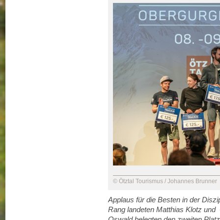
© Ötztal Tourismus / Johannes Brunner
Applaus für die Besten in der Diszip
Rang landeten Matthias Klotz und C
Oswald belegten den zweiten Platz.