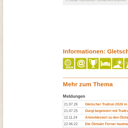
© Ötztal Tourismus / Johannes Brunner
Informationen: Gletsch
Mehr zum Thema
Meldungen
21.07.26
Gletscher Trailrun 2026 i
21.07.25
Gurgl begeistert mit Trailr
12.11.24
Anmeldestart zu den Ötzta
22.06.22
Die Ötztaler Ferner hautn