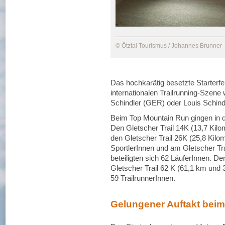
© Ötztal Tourismus / Johannes Brunner
Das hochkarätig besetzte Starterf
internationalen Trailrunning-Sze
Schindler (GER) oder Louis Schind
Beim Top Mountain Run gingen in d
Den Gletscher Trail 14K (13,7 Kilo
den Gletscher Trail 26K (25,8 Kil
SportlerInnen und am Gletscher Tr
beteiligten sich 62 LäuferInnen. D
Gletscher Trail 62 K (61,1 km und 
59 TrailrunnerInnen.
Gelungener Auftakt bei