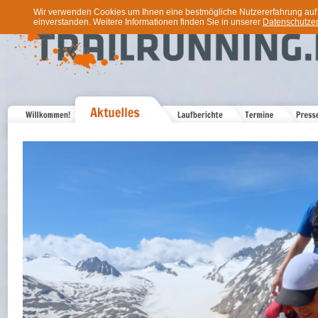
Wir verwenden Cookies um Ihnen eine bestmögliche Nutzererfahrung auf u
einverstanden. Weitere Informationen finden Sie in unserer
Datenschutzer