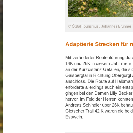
© Ötztal Tourismus / Johannes Brunner
Adaptierte Strecken für
Mit veränderter Routenführung dur
14K und 26K in diesem Jahr mehr T
an der Kurzdistanz Gefallen, die s
Gaisbergtal in Richtung Obergurgl
anschloss. Die Route auf Halbmara
erforderte allerdings auch ein ent
gingen bei den Damen Lilly Becker
hervor. Im Feld der Herren konnt
Andreas Schindler über 26K behaup
Gletscher Trail 42 K waren die be
Esswein.