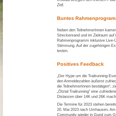
Zell.
Buntes Rahmenprogra
Neben den TeilnehmerInnen kamen
Streckenrand und im Zielraum auf 
Rahmenprogramm inklusive Live-Ü
Stimmung. Auf der zugehörigen Exp
testen.
Positives Feedback
„Der Hype um die Trailrunning-Even
den Anmeldezahlen äußerst zufriede
die TeilnehmerInnen bestätigen“, 
„Ötztal Trailrunning” eine zufried
Distanzen über 14K und 26K machte
Die Termine für 2023 stehen bereits
20. Mai 2023 nach Umhausen. Am 21.
Community wieder in Gurgl zum Gle