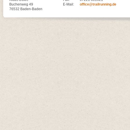
Buchenweg 49
E-Mail:
office@trailrunning.de
76532 Baden-Baden