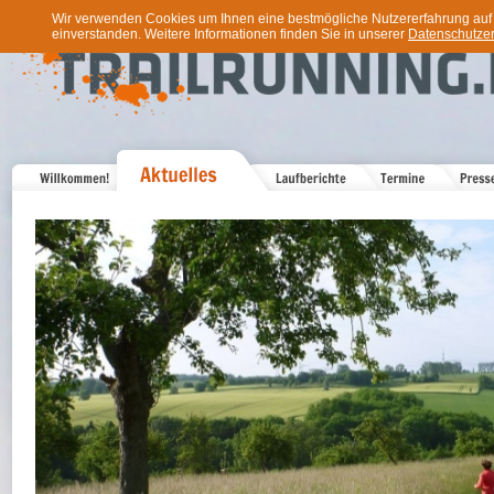
Wir verwenden Cookies um Ihnen eine bestmögliche Nutzererfahrung auf u
einverstanden. Weitere Informationen finden Sie in unserer
Datenschutzer