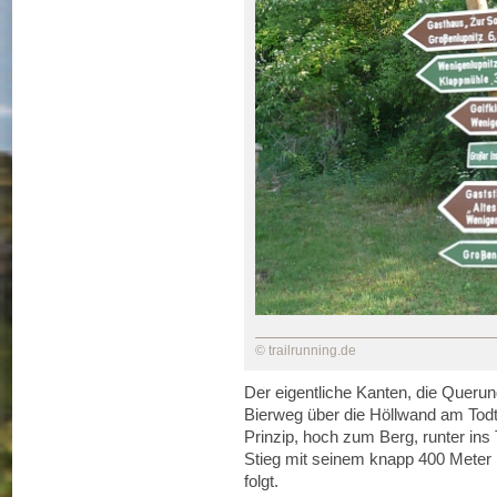
© trailrunning.de
Der eigentliche Kanten, die Queru
Bierweg über die Höllwand am To
Prinzip, hoch zum Berg, runter in
Stieg mit seinem knapp 400 Meter 
folgt.