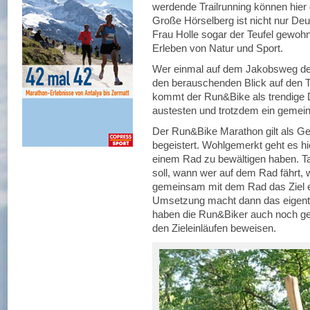
werdende Trailrunning können hier d
Große Hörselberg ist nicht nur D
Frau Holle sogar der Teufel gewohn
Erleben von Natur und Sport.
Wer einmal auf dem Jakobsweg den 
den berauschenden Blick auf den T
kommt der Run&Bike als trendige D
austesten und trotzdem ein gemein
Der Run&Bike Marathon gilt als Gehe
begeistert. Wohlgemerkt geht es h
einem Rad zu bewältigen haben. Ta
soll, wann wer auf dem Rad fährt,
gemeinsam mit dem Rad das Ziel er
Umsetzung macht dann das eigent
haben die Run&Biker auch noch ge
den Zieleinläufen beweisen.