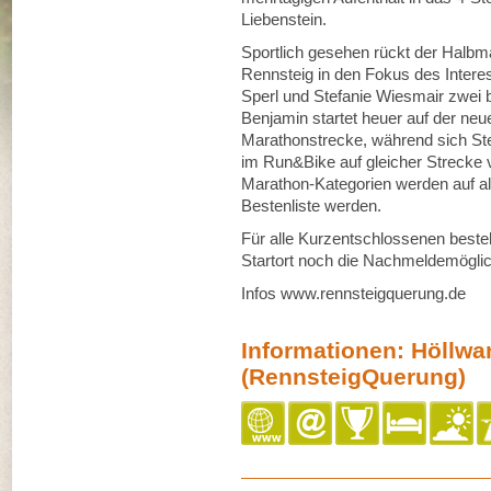
Liebenstein.
Sportlich gesehen rückt der Halb
Rennsteig in den Fokus des Intere
Sperl und Stefanie Wiesmair zwei b
Benjamin startet heuer auf der ne
Marathonstrecke, während sich Ste
im Run&Bike auf gleicher Strecke 
Marathon-Kategorien werden auf all
Bestenliste werden.
Für alle Kurzentschlossenen besteh
Startort noch die Nachmeldemöglic
Infos www.rennsteigquerung.de
Informationen: Höllw
(RennsteigQuerung)