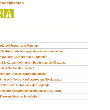
wendelmarsch
rde bei Frauen und Männern
ür Naturschutz und regionale Zusammenarbei...
e auf dem „Stockerl der Legende“
r 14. Karwendelmarsch beginnt am 14. Dezem...
 Herzblut bei der Sache''
 Wander- und Berglaufbegeisterte
lmarsch: Vorverkauf startet am Nikolaustag
 Tiroler beim Comeback der Legende
ebt: Der Karwendelmarsch findet 2021 statt
r Karwendelmarsch unlimited