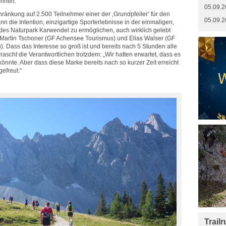
chnen.
05.09.2
ränkung auf 2.500 Teilnehmer einer der ‚Grundpfeiler‘ für den
05.09.2
 die Intention, einzigartige Sporterlebnisse in der einmaligen,
des Naturpark Karwendel zu ermöglichen, auch wirklich gelebt
r Martin Tschoner (GF Achensee Tourismus) und Elias Walser (GF
). Dass das Interesse so groß ist und bereits nach 5 Stunden alle
ascht die Verantwortlichen trotzdem: „Wir hatten erwartet, dass es
nnte. Aber dass diese Marke bereits nach so kurzer Zeit erreicht
efreut.“
Trail