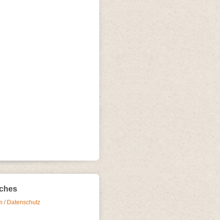
iches
 / Datenschutz