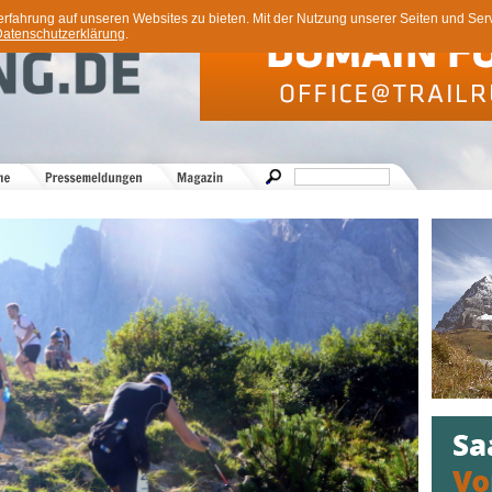
ahrung auf unseren Websites zu bieten. Mit der Nutzung unserer Seiten und Servi
atenschutzerklärung
.