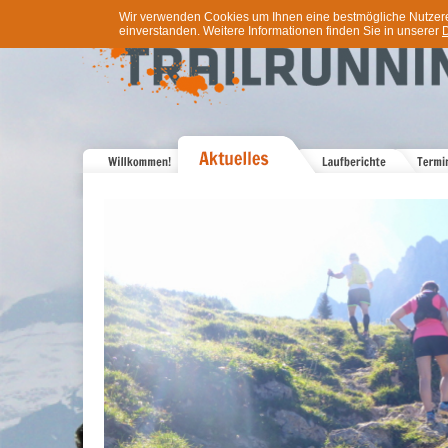
Wir verwenden Cookies um Ihnen eine bestmögliche Nutzererf
einverstanden. Weitere Informationen finden Sie in unserer
D