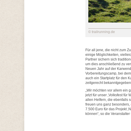
© trailrunning.de
Für all jene, die nicht zum
einige Möglichkeiten, viell
Partner sichern sich traditi
um dies anschließend zu ver
Neuen Jahr auf der Karwend
Vorbereitungscamp, bei dem 
auch ein Startplatz für den 
zeitgerecht bekanntgegeben
„Wir möchten vor allem ein 
jetzt für unser ‚Volksfest f
allen Helfern, die ebenfall
freuen uns ganz besonders, da
7.500 Euro für das Projekt 
können“, so die Veranstalter