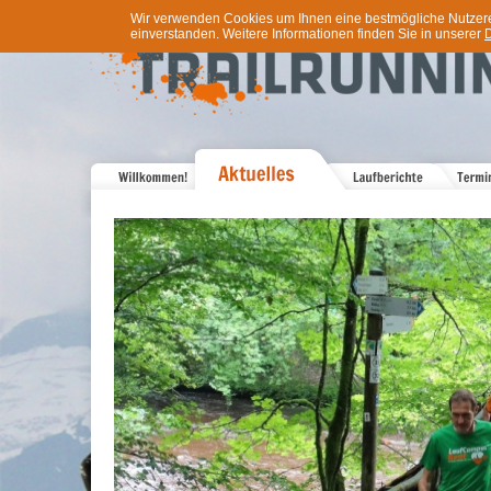
Wir verwenden Cookies um Ihnen eine bestmögliche Nutzererf
einverstanden. Weitere Informationen finden Sie in unserer
D