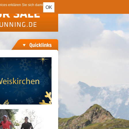
ces erklären Sie sich damit
OK