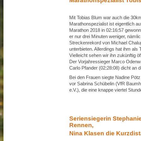
Marathonspezialist Tobi
Mit Tobias Blum war auch die 30k
Marathonspezialist ist eigentlich a
Marathon 2018 in 02:16:57 gewonn
er nur drei Minuten weniger, nämli
Streckenrekord von Michael Chalu
unterbieten. Allerdings hat ihm als
Vielleicht sehen wir ihn zukünftig öf
Der Vorjahressieger Marco Odenwäl
Carlo Pfander (02:28:08) dicht an 
Bei den Frauen siegte Nadine Pöt
vor Sabrina Schübelin (VfR Baumho
e.V.), die eine knappe viertel Stund
Seriensiegerin Stephani
Rennen,
Nina Klasen die Kurzdis