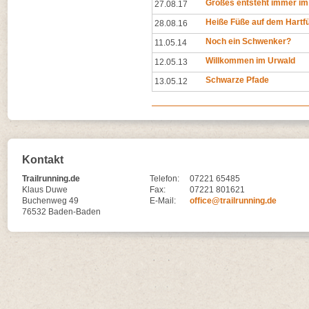
Großes entsteht immer im
27.08.17
Heiße Füße auf dem Hartfü
28.08.16
Noch ein Schwenker?
11.05.14
Willkommen im Urwald
12.05.13
Schwarze Pfade
13.05.12
Kontakt
Trailrunning.de
Telefon:
07221 65485
Klaus Duwe
Fax:
07221 801621
Buchenweg 49
E-Mail:
office@trailrunning.de
76532 Baden-Baden