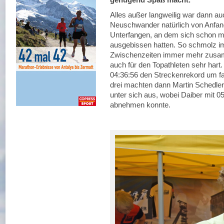
Alles außer langweilig war dann a
Neuschwander natürlich von Anfang
Unterfangen, an dem sich schon meh
ausgebissen hatten. So schmolz i
Zwischenzeiten immer mehr zusam
auch für den Topathleten sehr hart.
04:36:56 den Streckenrekord um fa
drei machten dann Martin Schedle
unter sich aus, wobei Daiber mit 0
abnehmen konnte.