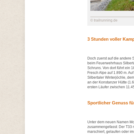
© trailrunning.de
3 Stunden voller Kamp
Doch zuerst auf die andere S
beim Feuerwehrhaus Silberta
Schruns. Von dort führt ein 1
Fresch Alpe auf 1.890 m. Au
Silbertaler Winterjöchle, dem
an der Konstanzer Hütte (1.6
ersten Läufer zwischen 11.4
Sportlicher Genuss fü
Unter dem neuen Namen Mont
zusammengefasst: Der T33 m
marschiert, gelaufen oder im 