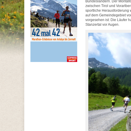
Bundesländern. Der Montafo
zwischen Tirol und Vorarlber
sportliche Herausforderung 
auf dem Gemeindegebiet von
vorgesehen ist: Die Läufer 
Stanzertal vor Augen.