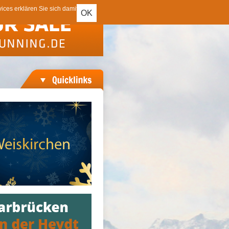
ces erklären Sie sich damit
OK