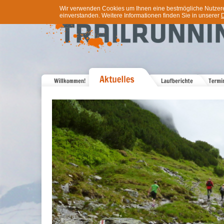
Wir verwenden Cookies um Ihnen eine bestmögliche Nutzererf
einverstanden. Weitere Informationen finden Sie in unserer
D