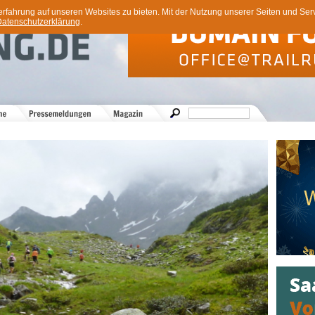
ahrung auf unseren Websites zu bieten. Mit der Nutzung unserer Seiten und Servi
atenschutzerklärung
.