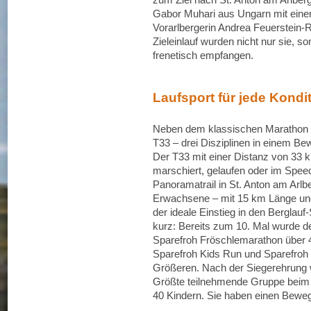
Gabor Muhari aus Ungarn mit einer
Vorarlbergerin Andrea Feuerstein-R
Zieleinlauf wurden nicht nur sie, 
frenetisch empfangen.
Laufsport für jede Kondi
Neben dem klassischen Marathon ko
T33 – drei Disziplinen in einem Bewe
Der T33 mit einer Distanz von 33
marschiert, gelaufen oder im Speed
Panoramatrail in St. Anton am Arlb
Erwachsene – mit 15 km Länge un
der ideale Einstieg in den Berglauf
kurz: Bereits zum 10. Mal wurde de
Sparefroh Fröschlemarathon über 45
Sparefroh Kids Run und Sparefroh 
Größeren. Nach der Siegerehrung
Größte teilnehmende Gruppe beim Ki
40 Kindern. Sie haben einen Bewe