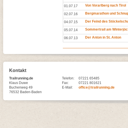
Von Vorarlberg nach Tirol
01.07.17
Bergmarathon und Schnupp
02.07.16
Der Feind des Stöckelsch
04.07.15
Sommertrail am Winterjöc
05.07.14
Der Anton in St. Anton
06.07.13
Kontakt
Trailrunning.de
Telefon:
07221 65485
Klaus Duwe
Fax:
07221 801621
Buchenweg 49
E-Mail:
office@trailrunning.de
76532 Baden-Baden