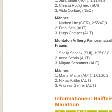
1. Julia Ender (AUT), 3:31:48,8
2. Christa Rodighiero (SUI)
3. Alida Oorburg (NED)
Männer:
1. Norbert Utz (GER), 2:55:47,9
2. Fredi Selb (AUT)
3. Hugo Comper (AUT)
Montafon Arlberg Pamoramatrai
Frauen:
1. Shelly Schenk (SUI), 1:25:03,8
2. Anna Servin (AUT)
3. Mirjam Schrattner (AUT)
Männer:
1. Martin Mattle (AUT), 1:01:20,2
2. Niklas Kröhn (AUT)
3. Andreas Gehrer (AUT)
Informationen: Raiffe
Marathon