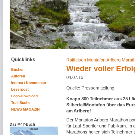
Quicklinks
Raiffeisen Montafon Arlberg Marat
Wieder voller Erfol
Bücher
Autoren
04.07.15
Interna / Kommentar
Quelle: Pressemitteilung
Leserpost
Logo-Download
Knapp 800 Teilnehmer aus 25 Lä
Trail-Suche
Silbertal/Montafon über das Eur
NEWS MAGAZIN
am Arlberg!
Der Montafon Arlberg Marathon pow
Das M4Y-Buch
für Lauf-Sportler und Publikum. In 
Marathons holten sich Teilnehmer 