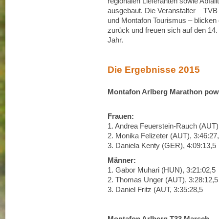
regionalen Lieferanten sowie Abfal
ausgebaut. Die Veranstalter – TVB 
und Montafon Tourismus – blicken 
zurück und freuen sich auf den 1
Jahr.
Die Ergebnisse 2015
Montafon Arlberg Marathon pow
Frauen:
1. Andrea Feuerstein-Rauch (AUT),
2. Monika Felizeter (AUT), 3:46:27
3. Daniela Kenty (GER), 4:09:13,5
Männer:
1. Gabor Muhari (HUN), 3:21:02,5
2. Thomas Unger (AUT), 3:28:12,5
3. Daniel Fritz (AUT, 3:35:28,5
Montafon Arlberg T33 Marsch