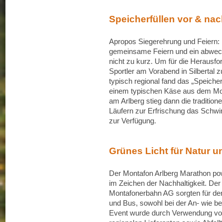
Speicherfüllen vor & na
Apropos Siegerehrung und Feiern:
gemeinsame Feiern und ein abwe
nicht zu kurz. Um für die Herausfo
Sportler am Vorabend in Silbertal 
typisch regional fand das „Speicher
einem typischen Käse aus dem Mont
am Arlberg stieg dann die tradition
Läufern zur Erfrischung das Sch
zur Verfügung.
Grünes Licht für Natur 
Der Montafon Arlberg Marathon p
im Zeichen der Nachhaltigkeit. Der
Montafonerbahn AG sorgten für den
und Bus, sowohl bei der An- wie be
Event wurde durch Verwendung v