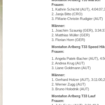
Frauen:
1. Kathrin Schichtl (AUT), 4:04:07,
2. Janja Bitto (CRO)
3. FMarie-Christin Rudigier (AUT)
Männer:
1. Joachim Szaunig (GER), 3:34:3
2. Matthias Müller (GER)
3. Florian Horn (GER)
Montafon Arlberg T33 Speed Hik
Frauen:
1. Angela Patek-Bacher (AUT), 4:5
2. Andrea Krug (AUT)
3. Liane Goldmann (AUT)
Männer:
1. Gerhard Holzer (AUT), 3:11:00,2
2. Werner Zugg (AUT)
3. Bruno Holodnik (AUT)
Montafon Arlberg T33 Lauf
Frauen: