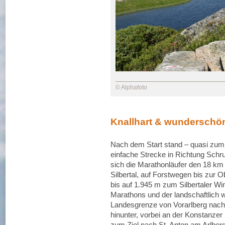
© Alphafoto
Knallhart & wunderschö
Nach dem Start stand – quasi zum
einfache Strecke in Richtung Sch
sich die Marathonläufer den 18 km 
Silbertal, auf Forstwegen bis zur 
bis auf 1.945 m zum Silbertaler W
Marathons und der landschaftlich w
Landesgrenze von Vorarlberg nach T
hinunter, vorbei an der Konstanzer 
zum Ziel nach St. Anton am Arlberg