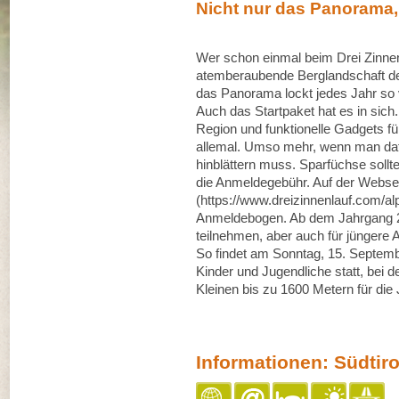
Nicht nur das Panorama,
Wer schon einmal beim Drei Zinnen
atemberaubende Berglandschaft de
das Panorama lockt jedes Jahr so v
Auch das Startpaket hat es in sich
Region und funktionelle Gadgets für
allemal. Umso mehr, wenn man dafü
hinblättern muss. Sparfüchse sollte
die Anmeldegebühr. Auf der Websei
(https://www.dreizinnenlauf.com/a
Anmeldebogen. Ab dem Jahrgang 
teilnehmen, aber auch für jüngere 
So findet am Sonntag, 15. Septembe
Kinder und Jugendliche statt, bei 
Kleinen bis zu 1600 Metern für die
Informationen: Südtiro