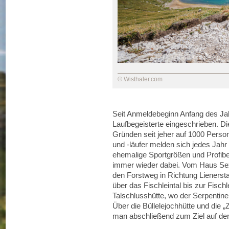
© Wisthaler.com
Seit Anmeldebeginn Anfang des Ja
Laufbegeisterte eingeschrieben. Di
Gründen seit jeher auf 1000 Perso
und -läufer melden sich jedes Jahr
ehemalige Sportgrößen und Profiber
immer wieder dabei. Vom Haus Sex
den Forstweg in Richtung Lienerst
über das Fischleintal bis zur Fisch
Talschlusshütte, wo der Serpentin
Über die Büllelejochhütte und die 
man abschließend zum Ziel auf der