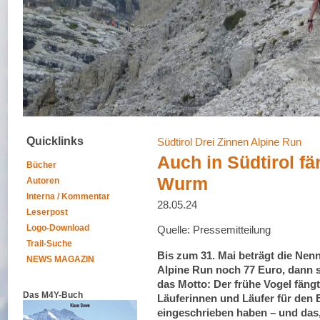
Quicklinks
Südtirol Drei Zinnen Alpine Run
Auch in Südtirol fä
Bücher
Wurm
Autoren
Interna / Kommentar
28.05.24
Leserpost
Logo-Download
Quelle: Pressemitteilung
Trail-Suche
Bis zum 31. Mai beträgt die Nen
NEWS MAGAZIN
Alpine Run noch 77 Euro, dann st
das Motto: Der frühe Vogel fäng
Das M4Y-Buch
Läuferinnen und Läufer für den 
eingeschrieben haben – und das,