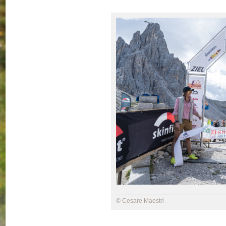
© Cesare Maestri