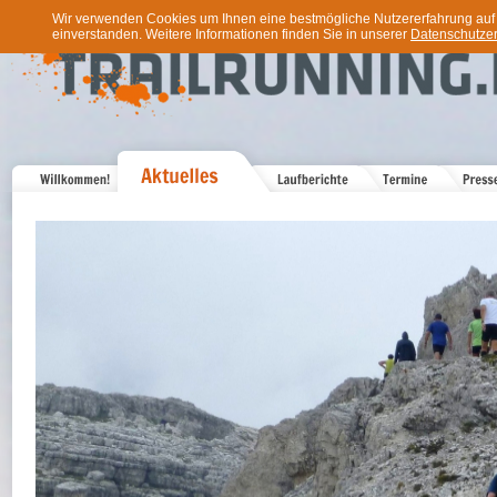
Wir verwenden Cookies um Ihnen eine bestmögliche Nutzererfahrung auf u
einverstanden. Weitere Informationen finden Sie in unserer
Datenschutzer