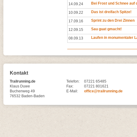
Bei Frost und Schnee auf d
14.09.24
Das ist dreifach Spitze!
10.09.22
Sprint zu den Drei Zinnen
17.09.16
Sau guat gmacht!
12.09.15
Laufen in monumentaler L
08.09.13
Kontakt
Trailrunning.de
Telefon:
07221 65485
Klaus Duwe
Fax:
07221 801621
Buchenweg 49
E-Mail:
office@trailrunning.de
76532 Baden-Baden