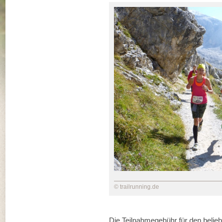
© trailrunning.de
Die Teilnahmegebühr für den beliebt