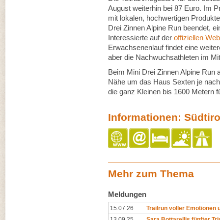
August weiterhin bei 87 Euro. Im Pre
mit lokalen, hochwertigen Produkte
Drei Zinnen Alpine Run beendet, e
Interessierte auf der
offiziellen Web
Erwachsenenlauf findet eine weiter
aber die Nachwuchsathleten im Mit
Beim Mini Drei Zinnen Alpine Run 
Nähe um das Haus Sexten je nach 
die ganz Kleinen bis 1600 Metern f
Informationen: Südtiro
Mehr zum Thema
Meldungen
15.07.26
Trailrun voller Emotionen u
13.09.25
Sara Bottarellis fünfter Tr