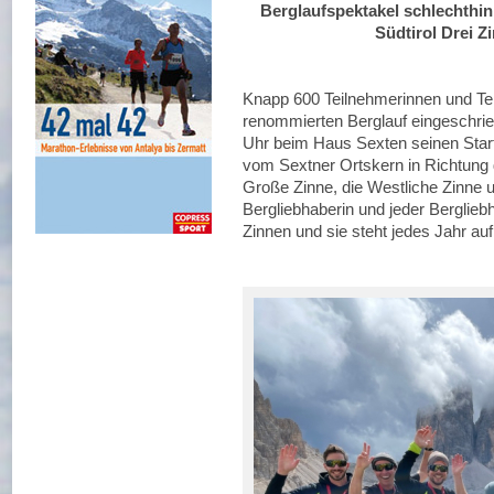
Berglaufspektakel schlechthin
Südtirol Drei Z
Knapp 600 Teilnehmerinnen und Tei
renommierten Berglauf eingeschri
Uhr beim Haus Sexten seinen Start
vom Sextner Ortskern in Richtung
Große Zinne, die Westliche Zinne u
Bergliebhaberin und jeder Berglieb
Zinnen und sie steht jedes Jahr auf