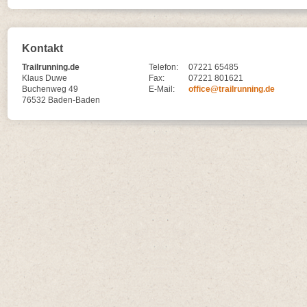
Kontakt
Trailrunning.de
Telefon:
07221 65485
Klaus Duwe
Fax:
07221 801621
Buchenweg 49
E-Mail:
office@trailrunning.de
76532 Baden-Baden