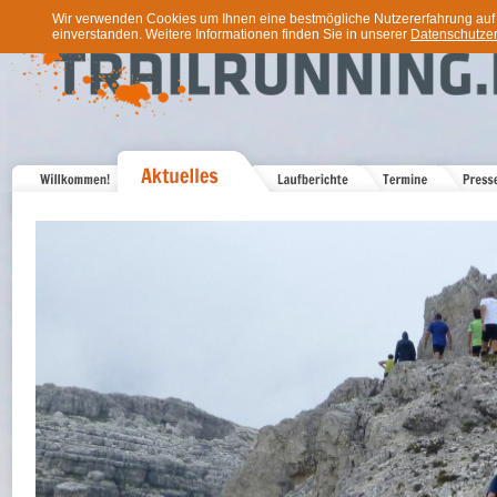
Wir verwenden Cookies um Ihnen eine bestmögliche Nutzererfahrung auf u
einverstanden. Weitere Informationen finden Sie in unserer
Datenschutzer