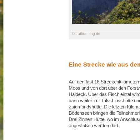
© trailrunning.de
Eine Strecke wie aus de
Auf den fast 18 Streckenkilomete
Moos und von dort über den Forstwe
Haideck. Über das Fischleintal wird
dann weiter zur Talschlusshütte u
Zsigmondyhütte. Die letzten Kilomet
Bödenseen bringen die Teilnehmeri
Drei Zinnen Hütte, wo im Anschlus
angestoßen werden darf.