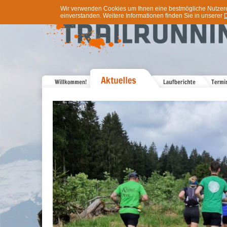
Wir verwenden Cookies um Ihnen eine bestmögliche Nutzererf
einverstanden. Weitere Informationen finden Sie in unserer
D