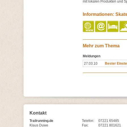
mit lokalen Produkten und Sp
Informationen: Skat
Mehr zum Thema
Meldungen
27.03.10
Bester Einste
Kontakt
Trailrunning.de
Telefon:
07221 65485
Klaus Duwe
Fax:
07221 801621