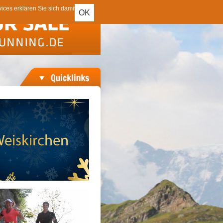
ces erklären Sie sich damit
OK