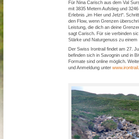
Für Nina Carisch aus dem Val Surs
mit 3835 Metern Aufstieg und 3246 M
Erlebnis „im Hier und Jetzt“. Schritt
den Flow, wenn Grenzen überschrit
Leistung, die dich an deine Grenzen
sagt Carisch. Für sie verbinden si
Stärke und Naturgenuss zu einem 
Der Swiss Irontrail findet am 27. Ju
befinden sich in Savognin und in Bi
Formate sind online möglich. Weit
und Anmeldung unter
www.irontrail