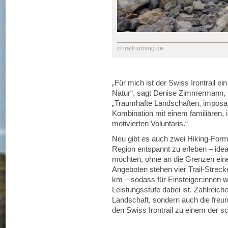
© trailrunning.de
„Für mich ist der Swiss Irontrail ei
Natur“, sagt Denise Zimmermann, 50
„Traumhafte Landschaften, imposan
Kombination mit einem familiären,
motivierten Voluntaris.“
Neu gibt es auch zwei Hiking-Forma
Region entspannt zu erleben – ideal
möchten, ohne an die Grenzen eine
Angeboten stehen vier Trail-Strec
km – sodass für Einsteiger:innen wi
Leistungsstufe dabei ist. Zahlreic
Landschaft, sondern auch die freu
den Swiss Irontrail zu einem der 