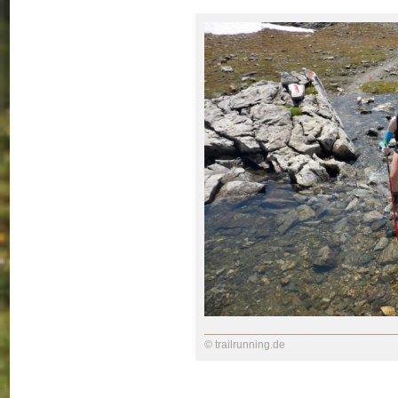
© trailrunning.de